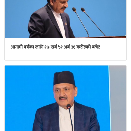
आगामी वर्षका लागि १७ खर्ब ५१ अर्ब ३१ करोडको बजेट