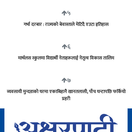
५
गर्भा दरबार : राज्यको बेवास्ताले मेटिदै एउटा इतिहास
६
मार्भलस स्कुलमा विद्यार्थी नेताहरूलाई नेतृत्व विकास तालिम
७
व्यवसायी मुन्दडाको घरमा एकाबिहानै खानतलासी, पाँच घन्टापछि फर्कियो
प्रहरी