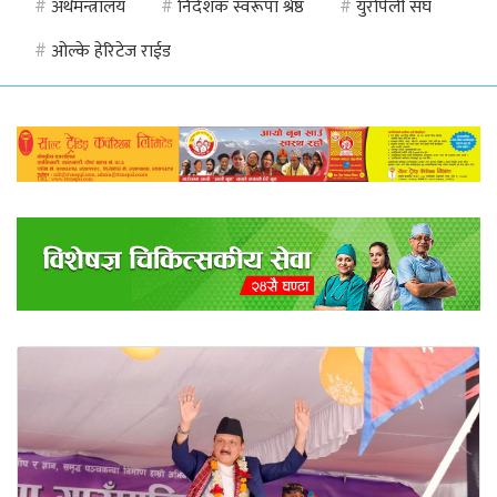
#
अर्थमन्त्रालय
#
निर्देशक स्वरूपा श्रेष्ठ
#
युरोपेली संघ
#
ओल्के हेरिटेज राईड