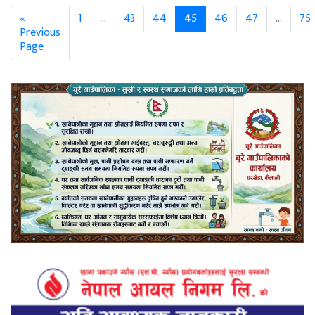
«
1
...
43
44
45
46
47
...
75
Previous
Page