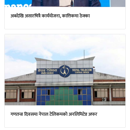
अबदेखि असारभित्रै कार्ययोजना, कात्तिकमा ठेक्का
गणतन्त्र दिवसमा नेपाल टेलिकमको अनलिमिटेड अफर