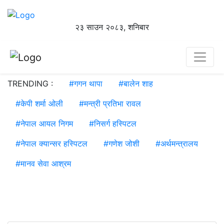
२३ साउन २०८३, शनिबार
TRENDING :
#
गगन थापा
#
बालेन शाह
#
केपी शर्मा ओली
#
मन्त्री प्रतिभा रावल
#
नेपाल आयल निगम
#
निसर्ग हस्पिटल
#
नेपाल क्यान्सर हस्पिटल
#
गणेश जोशी
#
अर्थमन्त्रालय
#
मानव सेवा आश्रम