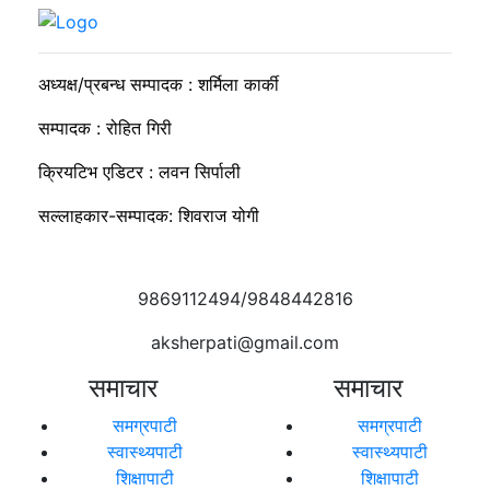
सुदीप्ता क्यान्सर सर्भाइभर र्याम्प शो : जीवनले मृत्युलाई जितेको उत्सव
अध्यक्ष/प्रबन्ध सम्पादक : शर्मिला कार्की
सम्पादक : रोहित गिरी
क्रियटिभ एडिटर : लवन सिर्पाली
सल्लाहकार-सम्पादक: शिवराज योगी
9869112494/9848442816
aksherpati@gmail.com
समाचार
समाचार
समग्रपाटी
समग्रपाटी
स्वास्थ्यपाटी
स्वास्थ्यपाटी
शिक्षापाटी
शिक्षापाटी