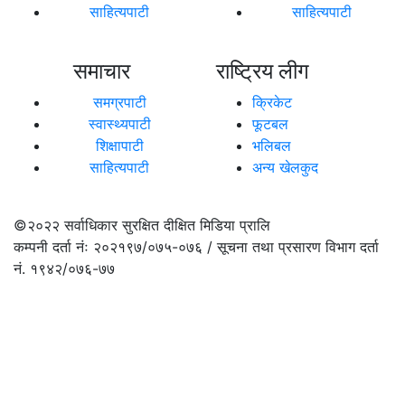
साहित्यपाटी
साहित्यपाटी
समाचार
राष्ट्रिय लीग
समग्रपाटी
क्रिकेट
स्वास्थ्यपाटी
फूटबल
शिक्षापाटी
भलिबल
साहित्यपाटी
अन्य खेलकुद
©२०२२
सर्वाधिकार सुरक्षित दीक्षित मिडिया प्रालि
कम्पनी दर्ता नंः २०२१९७/०७५-०७६ / सूचना तथा प्रसारण विभाग दर्ता
नं. १९४२/०७६-७७