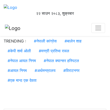
२२ साउन २०८३, शुक्रबार
TRENDING :
#
नेपाली कांग्रेस
#
बालेन शाह
#
केपी शर्मा ओली
#
मन्त्री प्रतिभा रावल
#
नेपाल आयल निगम
#
नेपाल क्यान्सर हस्पिटल
#
आयल निगम
#
अर्थमन्त्रालय
#
विराटनगर
#
एक मान्ठ एक देवता