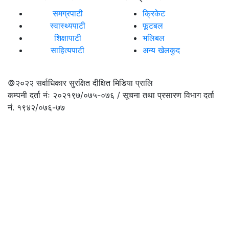
समग्रपाटी
क्रिकेट
स्वास्थ्यपाटी
फूटबल
शिक्षापाटी
भलिबल
साहित्यपाटी
अन्य खेलकुद
©२०२२
सर्वाधिकार सुरक्षित दीक्षित मिडिया प्रालि
कम्पनी दर्ता नंः २०२१९७/०७५-०७६ / सूचना तथा प्रसारण विभाग दर्ता
नं. १९४२/०७६-७७