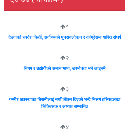
१
देउवाको स्वदेश फिर्ती, सर्वोच्चको पुनरावलोकन र कांग्रेसमा शक्ति संघर्ष
२
निगम र उद्योगीको समान भाषा, उपभोक्ता भने लाइनमै
३
गम्भीर अवस्थाका बिरामीलाई नयाँ जीवन दिएको भन्दै निसर्ग हस्पिटलका
चिकित्सक र अध्यक्ष सम्मानित
४