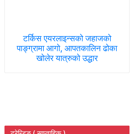
टर्किस एयरलाइन्सको जहाजको
पाङ्ग्रामा आगो, आपतकालिन ढोका
खोलेर यात्रुको उद्धार
ट्रेन्डिङ ( साप्ताहिक )