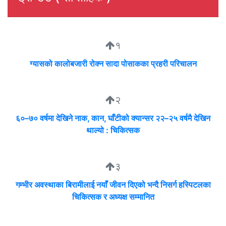
१
ग्यासको कालोबजारी रोक्न सादा पोसाकका प्रहरी परिचालन
२
६०–७० वर्षमा देखिने नाक, कान, घाँटीको क्यान्सर २२–२५ वर्षमै देखिन
थाल्यो : चिकित्सक
३
गम्भीर अवस्थाका बिरामीलाई नयाँ जीवन दिएको भन्दै निसर्ग हस्पिटलका
चिकित्सक र अध्यक्ष सम्मानित