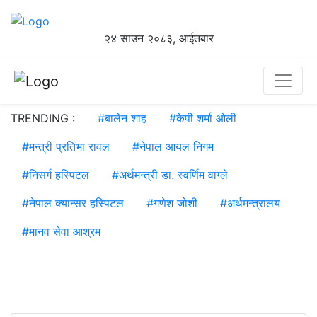
२४ साउन २०८३, आईतबार
TRENDING :
#
बालेन शाह
#
केपी शर्मा ओली
#
मन्त्री प्रतिभा रावल
#
नेपाल आयल निगम
#
निसर्ग हस्पिटल
#
अर्थमन्त्री डा. स्वर्णिम वाग्ले
#
नेपाल क्यान्सर हस्पिटल
#
गणेश जोशी
#
अर्थमन्त्रालय
#
मानव सेवा आश्रम