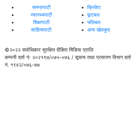
समग्रपाटी
क्रिकेट
स्वास्थ्यपाटी
फूटबल
शिक्षापाटी
भलिबल
साहित्यपाटी
अन्य खेलकुद
©२०२२
सर्वाधिकार सुरक्षित दीक्षित मिडिया प्रालि
कम्पनी दर्ता नंः २०२१९७/०७५-०७६ / सूचना तथा प्रसारण विभाग दर्ता
नं. १९४२/०७६-७७