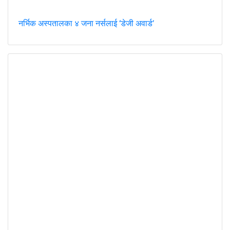
नर्भिक अस्पतालका ४ जना नर्सलाई ‘डेजी अवार्ड’