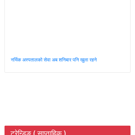
नर्भिक अस्पतालको सेवा अब शनिबार पनि खुला रहने
ट्रेन्डिङ ( साप्ताहिक )