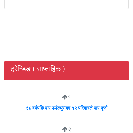
ट्रेन्डिङ ( साप्ताहिक )
१
३८ वर्षपछि पाए डडेल्धुराका १२ परिवारले पाए पुर्जा
२