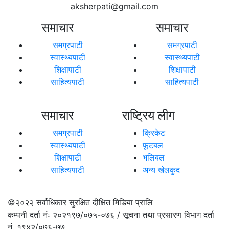
aksherpati@gmail.com
समाचार
समाचार
समग्रपाटी
समग्रपाटी
स्वास्थ्यपाटी
स्वास्थ्यपाटी
शिक्षापाटी
शिक्षापाटी
साहित्यपाटी
साहित्यपाटी
समाचार
राष्ट्रिय लीग
समग्रपाटी
क्रिकेट
स्वास्थ्यपाटी
फूटबल
शिक्षापाटी
भलिबल
साहित्यपाटी
अन्य खेलकुद
©२०२२
सर्वाधिकार सुरक्षित दीक्षित मिडिया प्रालि
कम्पनी दर्ता नंः २०२१९७/०७५-०७६ / सूचना तथा प्रसारण विभाग दर्ता
नं. १९४२/०७६-७७