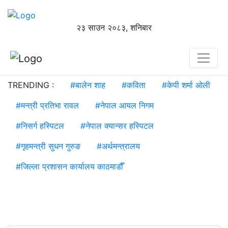
२३ साउन २०८३, शनिबार
TRENDING :
#
बालेन शाह
#
कविता
#
केपी शर्मा ओली
#
मन्त्री प्रतिभा रावल
#
नेपाल आयल निगम
#
निसर्ग हस्पिटल
#
नेपाल क्यान्सर हस्पिटल
#
गृहमन्त्री सुधन गुरुङ
#
अर्थमन्त्रालय
#
जिल्ला प्रशासन कार्यालय काठमाडौँ