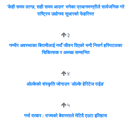
‘केही समय लाग्छ, सही समय आउन’ भनेका प्रधानमन्त्रीले सार्वजनिक गरे
राष्ट्रिय उद्योगमा सुधारको फेहरिस्त
३
गम्भीर अवस्थाका बिरामीलाई नयाँ जीवन दिएको भन्दै निसर्ग हस्पिटलका
चिकित्सक र अध्यक्ष सम्मानित
४
ओल्केको संस्कृति जोगाउन ‘ओल्के हेरिटेज राईड’
५
गर्भा दरबार : राज्यको बेवास्ताले मेटिदै एउटा इतिहास