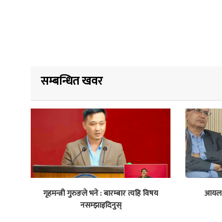
सम्बन्धित खवर
गृहमन्त्री गुरुङले भने : बारम्बार त्यहि विषय
आयल न
नसम्झाइदिनुस्