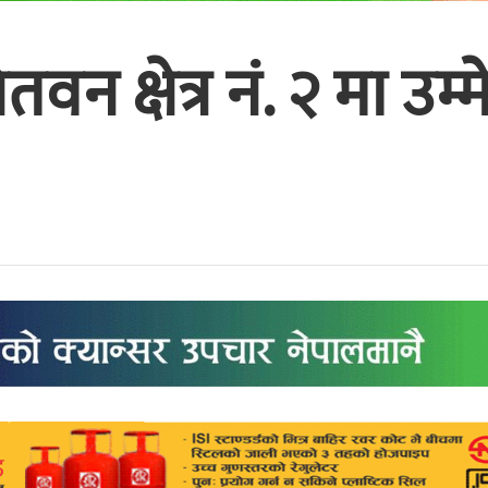
न क्षेत्र नं. २ मा उम्म