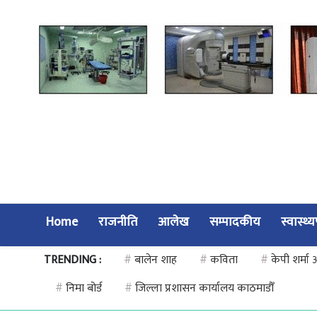
Home
राजनीति
आलेख
सम्पादकीय
स्वास्थ्
TRENDING :
#
बालेन शाह
#
कविता
#
केपी शर्मा
#
निमा बोर्ड
#
जिल्ला प्रशासन कार्यालय काठमाडौँ