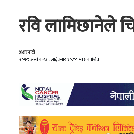
रवि लामिछानेले चितव
अक्षरपाटी
२०७९ असोज २३ , आईतबार १०:१० मा प्रकाशित