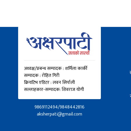
अध्यक्ष/प्रबन्ध सम्पादक : शर्मिला कार्की
सम्पादक : रोहित गिरी
क्रियटिभ एडिटर : लवन सिर्पाली
सल्लाहकार-सम्पादक: शिवराज योगी
9869112494/9848442816
aksherpati@gmail.com