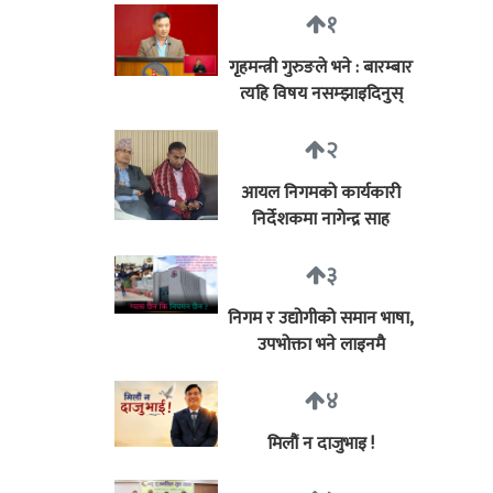
१
गृहमन्त्री गुरुङले भने : बारम्बार
त्यहि विषय नसम्झाइदिनुस्
२
आयल निगमको कार्यकारी
निर्देशकमा नागेन्द्र साह
३
निगम र उद्योगीको समान भाषा,
उपभोक्ता भने लाइनमै
४
मिलौं न दाजुभाइ !