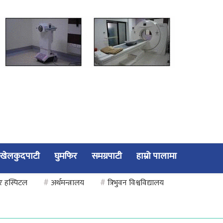
खेलकुदपाटी
घुमफिर
समग्रपाटी
हाम्रो पालामा
सर हस्पिटल
#
अर्थमन्त्रालय
#
त्रिभुवन विश्वविद्यालय