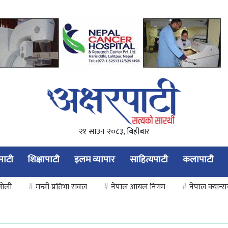
२१ साउन २०८३, बिहीबार
यपाटी
शिक्षापाटी
इलम व्यापार
साहित्यपाटी
कलापाटी
 ओली
#
मन्त्री प्रतिभा रावल
#
नेपाल आयल निगम
#
नेपाल क्यान्