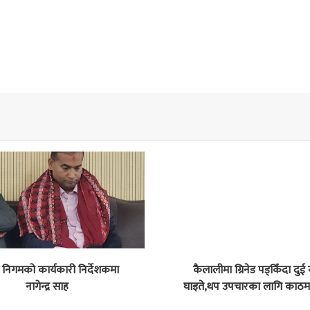
िगमको कार्यकारी निर्देशकमा
कैलालीमा ग्रिनेड पड्किँदा दुई
नागेन्द्र साह
घाइते,थप उपचारका लागि काठमा