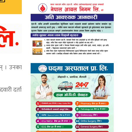
छन् । उनका
वारी दर्ता