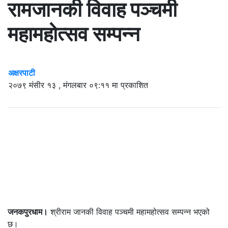
रामजानकी विवाह पञ्चमी
महामहोत्सव सम्पन्न
अक्षरपाटी
२०७९ मंसीर १३ , मंगलबार ०९:११ मा प्रकाशित
जनकपुरधाम।
श्रीराम जानकी विवाह पञ्चमी महामहोत्सव सम्पन्न भएको
छ।