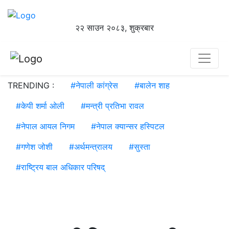
२२ साउन २०८३, शुक्रबार
TRENDING :
#
नेपाली कांग्रेस
#
बालेन शाह
#
केपी शर्मा ओली
#
मन्त्री प्रतिभा रावल
#
नेपाल आयल निगम
#
नेपाल क्यान्सर हस्पिटल
#
गणेश जोशी
#
अर्थमन्त्रालय
#
सुस्ता
#
राष्ट्रिय बाल अधिकार परिषद्