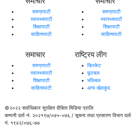
समाचार
समाचार
समग्रपाटी
समग्रपाटी
स्वास्थ्यपाटी
स्वास्थ्यपाटी
शिक्षापाटी
शिक्षापाटी
साहित्यपाटी
साहित्यपाटी
समाचार
राष्ट्रिय लीग
समग्रपाटी
क्रिकेट
स्वास्थ्यपाटी
फूटबल
शिक्षापाटी
भलिबल
साहित्यपाटी
अन्य खेलकुद
©२०२२
सर्वाधिकार सुरक्षित दीक्षित मिडिया प्रालि
कम्पनी दर्ता नंः २०२१९७/०७५-०७६ / सूचना तथा प्रसारण विभाग दर्ता
नं. १९४२/०७६-७७