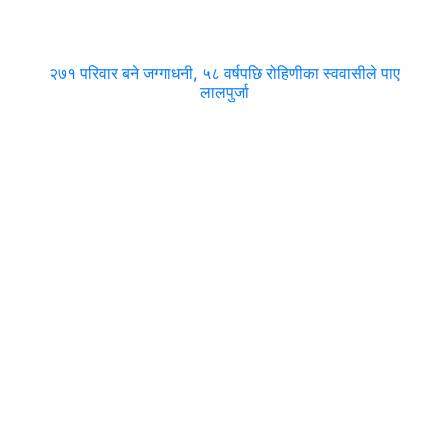
२७१ परिवार बने जग्गाधनी, ५८ वर्षपछि रोहिणीका स्ववासीले पाए
लालपुर्जा