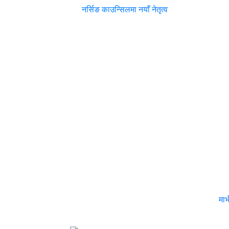
नर्सिङ काउन्सिलमा नयाँ नेतृत्व
मार