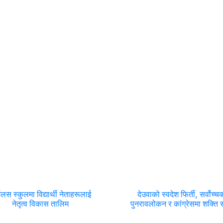
्भलस स्कुलमा विद्यार्थी नेताहरूलाई
देउवाको स्वदेश फिर्ती, सर्वोच्च
नेतृत्व विकास तालिम
पुनरावलोकन र कांग्रेसमा शक्ति सं