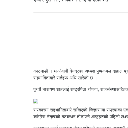
काठमाडौं । माओवादी केन्द्रका अध्यक्ष पुष्पकमल दाहाल प्
सहभागिताबारे सर्तहरू अघि सारेको छ ।
पृथ्वी नारायण शाहलाई राष्ट्रपिता घोषणा, राजसंस्थासहितको ह
सरकारमा सहभागिताबारे राखिएको जिज्ञासामा राप्रपाका एक जना प
कांग्रेस नेतृत्वको गठबन्धन तोडाउने आफूहरुको पहिलो लक्ष्