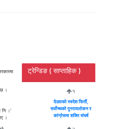
ट्रेन्डिङ ( साप्ताहिक )
 सरकारमा
त छ ।
१
देउवाको स्वदेश फिर्ती,
सर्वोच्चको पुनरावलोकन र
ो नि ।’
कांग्रेसमा शक्ति संघर्ष
ताए ।