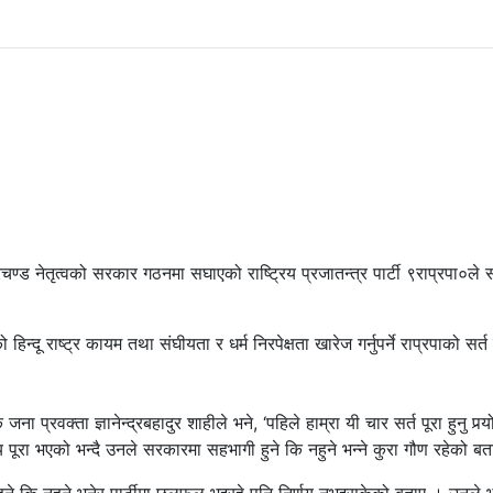
रचण्ड नेतृत्वको सरकार गठनमा सघाएको राष्ट्रिय प्रजातन्त्र पार्टी ९राप्रपा०ले
िन्दू राष्ट्र कायम तथा संघीयता र धर्म निरपेक्षता खारेज गर्नुपर्ने राप्रपाको सर्
्रवक्ता ज्ञानेन्द्रबहादुर शाहीले भने, ‘पहिले हाम्रा यी चार सर्त पूरा हुनु पर्‍य
य पूरा भएको भन्दै उनले सरकारमा सहभागी हुने कि नहुने भन्ने कुरा गौण रहेको ब