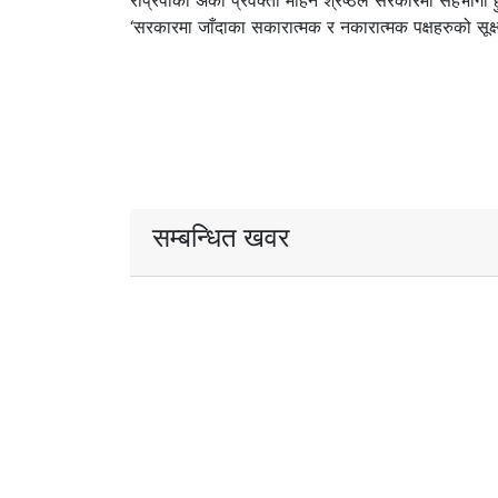
राप्रपाका अर्का प्रवक्ता मोहन श्रेष्ठले सरकारमा सहभागी
‘सरकारमा जाँदाका सकारात्मक र नकारात्मक पक्षहरुको सूक्ष्म अ
सम्बन्धित खवर