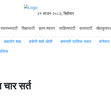
२१ साउन २०८३, बिहीबार
स्वास्थ्यपाटी
शिक्षापाटी
इलम व्यापार
साहित्यपाटी
कलापाटी
खेलकुदपा
#
बालेन शाह
#
केपी शर्मा ओली
#
मन्त्री प्रतिभा रावल
#
नेपाल
पलिया
 चार सर्त