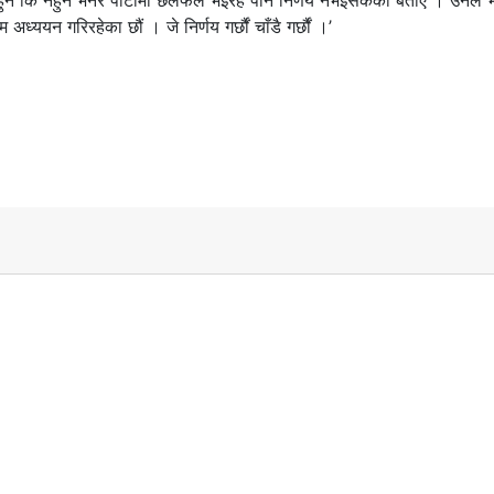
 हुने कि नहुने भनेर पार्टीमा छलफल भइरहे पनि निर्णय नभइसकेको बताए । उनले भ
ध्ययन गरिरहेका छौं । जे निर्णय गर्छौं चाँडै गर्छौं ।’