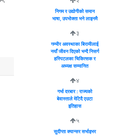
२
ने,
निगम र उद्योगीको समान
भाषा, उपभोक्ता भने लाइनमै
३
गम्भीर अवस्थाका बिरामीलाई
नयाँ जीवन दिएको भन्दै निसर्ग
हस्पिटलका चिकित्सक र
अध्यक्ष सम्मानित
४
गर्भा दरबार : राज्यको
बेवास्ताले मेटिदै एउटा
इतिहास
५
सुदीप्ता क्यान्सर सर्भाइभर