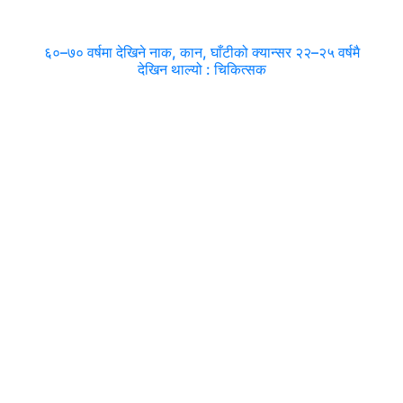
६०–७० वर्षमा देखिने नाक, कान, घाँटीको क्यान्सर २२–२५ वर्षमै
देखिन थाल्यो : चिकित्सक