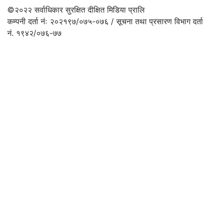
©२०२२
सर्वाधिकार सुरक्षित दीक्षित मिडिया प्रालि
कम्पनी दर्ता नंः २०२१९७/०७५-०७६ / सूचना तथा प्रसारण विभाग दर्ता
नं. १९४२/०७६-७७