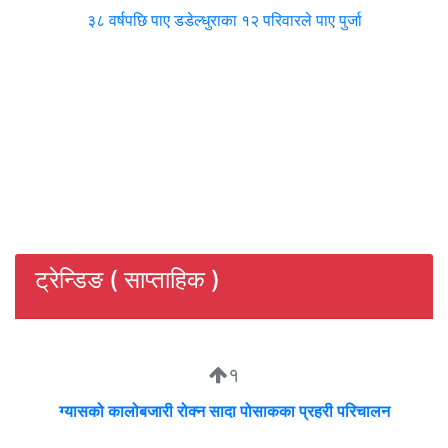
३८ वर्षपछि पाए डडेल्धुराका १२ परिवारले पाए पुर्जा
ट्रेन्डिङ ( साप्ताहिक )
१
ग्यासको कालोबजारी रोक्न सादा पोसाकका प्रहरी परिचालन