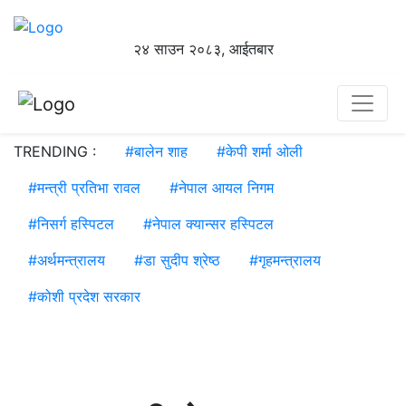
२४ साउन २०८३, आईतबार
TRENDING :
#
बालेन शाह
#
केपी शर्मा ओली
#
मन्त्री प्रतिभा रावल
#
नेपाल आयल निगम
#
निसर्ग हस्पिटल
#
नेपाल क्यान्सर हस्पिटल
#
अर्थमन्त्रालय
#
डा सुदीप श्रेष्ठ
#
गृहमन्त्रालय
#
कोशी प्रदेश सरकार