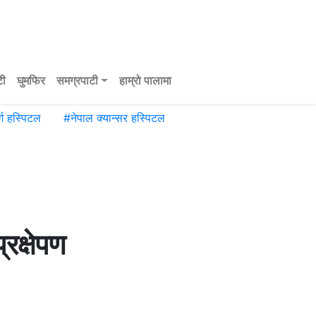
टी
घुमफिर
समग्रपाटी
हाम्रो पालामा
्ग हस्पिटल
#
नेपाल क्यान्सर हस्पिटल
रक्षेपण