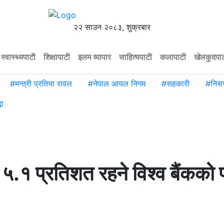
२२ साउन २०८३, शुक्रबार
स्वास्थ्यपाटी
शिक्षापाटी
इलम व्यापार
साहित्यपाटी
कलापाटी
खेलकुदपा
#
मन्त्री प्रतिभा रावल
#
नेपाल आयल निगम
#
सहकारी
#
निसर
धा
५‍.१ प्रतिशत रहने विश्व बैंकको प्