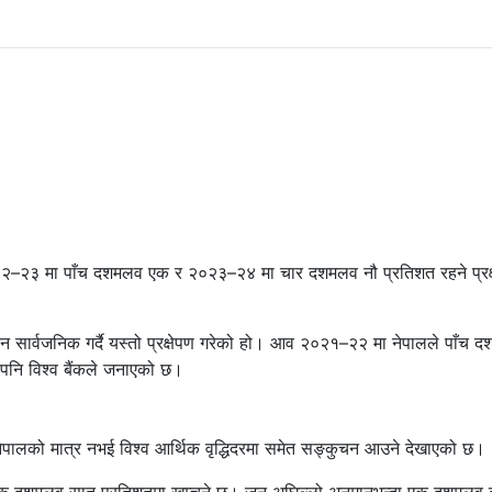
२०२२–२३ मा पाँच दशमलव एक र २०२३–२४ मा चार दशमलव नौ प्रतिशत रहने प्रक्
िवेदन सार्वजनिक गर्दै यस्तो प्रक्षेपण गरेको हो। आव २०२१–२२ मा नेपालले पाँच 
 पनि विश्व बैंकले जनाएको छ।
णले नेपालको मात्र नभई विश्व आर्थिक वृद्धिदरमा समेत सङ्कुचन आउने देखाएको छ।