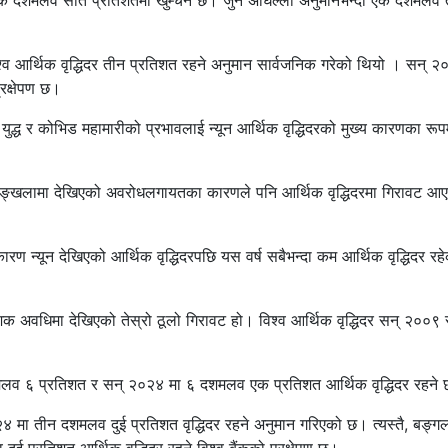
िदर एक दशमलव सात प्रतिशतमा खुम्चने छ। जुन अघिल्लो अनुमानभन्दा एक दशमलव 
िश्व आर्थिक वृद्धिदर तीन प्रतिशत रहने अनुमान सार्वजनिक गरेको थियो । सन् २
्रक्षेपण छ।
 युद्ध र कोभिड महामारीको प्रभावलाई न्यून आर्थिक वृद्धिदरको मुख्य कारणका रूप
पूर्ति शृङ्खलामा देखिएको अवरोधलगायतका कारणले पनि आर्थिक वृद्धिदरमा गिरावट आ
ण न्यून देखिएको आर्थिक वृद्धिदरपछि यस वर्ष सबैभन्दा कम आर्थिक वृद्धिदर रह
शक अवधिमा देखिएको तेस्रो ठूलो गिरावट हो। विश्व आर्थिक वृद्धिदर सन् २००
दशमलव ६ प्रतिशत र सन् २०२४ मा ६ दशमलव एक प्रतिशत आर्थिक वृद्धिदर रहने
२४ मा तीन दशमलव दुई प्रतिशत वृद्धिदर रहने अनुमान गरिएको छ। त्यस्तै, बङ्गल