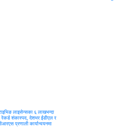
राइभिङ लाइसेन्सका ६ लाखभन्दा
 रेकर्ड शंकास्पद, देशभर ईडीएल र
ीआरएस प्रणाली कार्यान्वयनमा