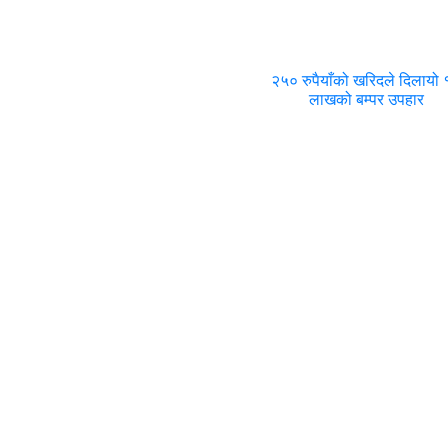
२५० रुपैयाँको खरिदले दिलायो
लाखको बम्पर उपहार