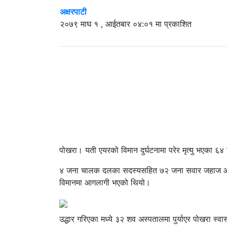
अक्षरपाटी
२०७९ माघ १ , आईतबार ०४:०१ मा प्रकाशित
पोखरा। यती एयरको विमान दुर्घटनामा परेर मृत्यु भएका 
४ जना चालक दलका सदस्यसहित ७२ जना सवार जहाज आज ब
विमानमा आगलागी भएको थियो।
उद्धार गरिएका मध्ये ३२ शव अस्पतालमा पुर्याएर पोखरा स्वास