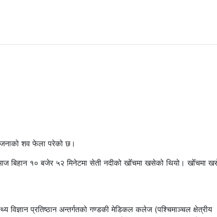
६४ जनाको शव फेला परेको छ।
िहान १० बजेर ५२ मिनेटमा सेती नदीको खोँचमा खसेको थियो। खोँचमा खसे
्थ्य विज्ञान प्रतिष्ठान अन्तर्गतको गण्डकी मेडिकल कलेज (पश्चिमाञ्चल क्षेत्रीय