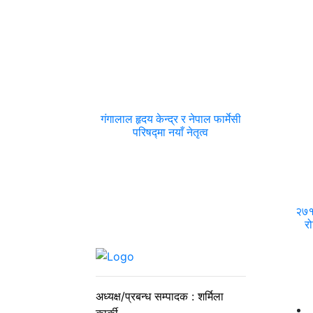
गंगालाल हृदय केन्द्र र नेपाल फार्मेसी
परिषद्मा नयाँ नेतृत्व
२७१ 
रो
अध्यक्ष/प्रबन्ध सम्पादक : शर्मिला
कार्की