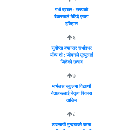
गर्भा दरबार : राज्यको
बेवास्ताले मेटिदै एउटा
इतिहास
६
सुदीप्ता क्यान्सर सर्भाइभर
र्याम्प शो : जीवनले मृत्युलाई
जितेको उत्सव
७
मार्भलस स्कुलमा विद्यार्थी
नेताहरूलाई नेतृत्व विकास
तालिम
८
व्यवसायी मुन्दडाको घरमा