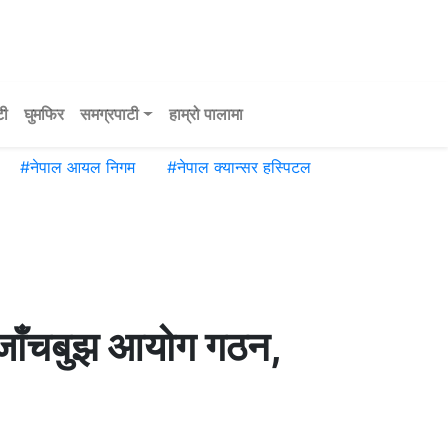
टी
घुमफिर
समग्रपाटी
हाम्रो पालामा
#
नेपाल आयल निगम
#
नेपाल क्यान्सर हस्पिटल
रा जाँचबुझ आयोग गठन,