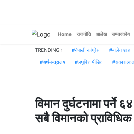
Home
राजनीति
आलेख
सम्पादकीय
TRENDING :
#
नेपाली कांग्रेस
#
बालेन शाह
#
अर्थमन्त्रालय
#
लघुवित्त पीडित
#
सकारात्कत
विमान दुर्घटनामा पर्ने
सबै विमानको प्राविधिक पर