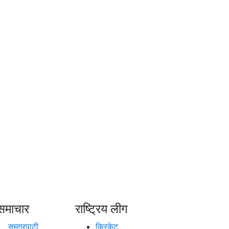
समाचार
राष्ट्रिय लीग
समग्रपाटी
क्रिकेट