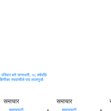
परिवार बने जग्गाधनी, ५८ वर्षपछि
हिणीका स्ववासीले पाए लालपुर्जा
समाचार
समाचार
समग्रपाटी
समग्रपाटी