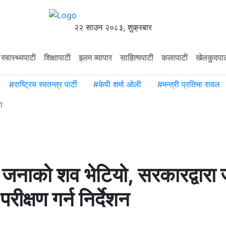
२२ साउन २०८३, शुक्रबार
स्वास्थ्यपाटी
शिक्षापाटी
इलम व्यापार
साहित्यपाटी
कलापाटी
खेलकुदपा
#
राष्ट्रिय स्वतन्त्र पार्टी
#
केपी शर्मा ओली
#
मन्त्री प्रतिभा रावल
ा
 ६४ जनाको शव भेटियो, सरकारद्वा
ीक्षण गर्न निर्देशन