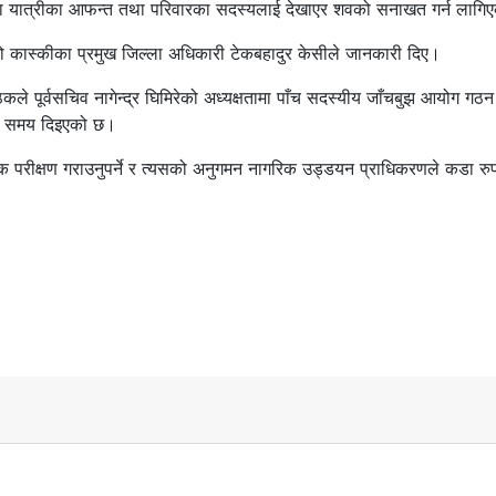
 यात्रीका आफन्त तथा परिवारका सदस्यलाई देखाएर शवको सनाखत गर्न लागि
ो कास्कीका प्रमुख जिल्ला अधिकारी टेकबहादुर केसीले जानकारी दिए।
कले पूर्वसचिव नागेन्द्र घिमिरेको अध्यक्षतामा पाँच सदस्यीय जाँचबुझ आयोग गठन
उन समय दिइएको छ।
क परीक्षण गराउनुपर्ने र त्यसको अनुगमन नागरिक उड्डयन प्राधिकरणले कडा रुपम