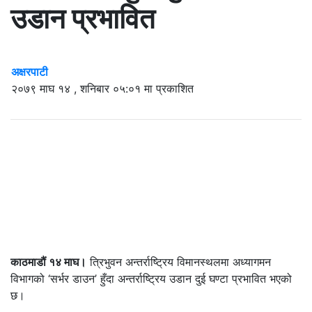
उडान प्रभावित
अक्षरपाटी
२०७९ माघ १४ , शनिबार ०५:०१ मा प्रकाशित
काठमाडौं १४ माघ।
त्रिभुवन अन्तर्राष्ट्रिय विमानस्थलमा अध्यागमन
विभागको ‘सर्भर डाउन’ हुँदा अन्तर्राष्ट्रिय उडान दुई घण्टा प्रभावित भएको
छ।