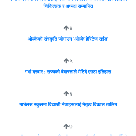
चिकित्सक र अध्यक्ष सम्मानित
४
ओल्केको संस्कृति जोगाउन ‘ओल्के हेरिटेज राईड’
५
गर्भा दरबार : राज्यको बेवास्ताले मेटिदै एउटा इतिहास
६
मार्भलस स्कुलमा विद्यार्थी नेताहरूलाई नेतृत्व विकास तालिम
७