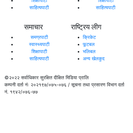
शिक्षापाटी
शिक्षापाटी
साहित्यपाटी
साहित्यपाटी
समाचार
राष्ट्रिय लीग
समग्रपाटी
क्रिकेट
स्वास्थ्यपाटी
फूटबल
शिक्षापाटी
भलिबल
साहित्यपाटी
अन्य खेलकुद
©२०२२
सर्वाधिकार सुरक्षित दीक्षित मिडिया प्रालि
कम्पनी दर्ता नंः २०२१९७/०७५-०७६ / सूचना तथा प्रसारण विभाग दर्ता
नं. १९४२/०७६-७७