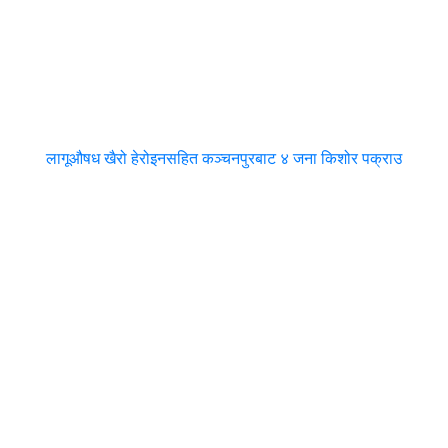
लागूऔषध खैरो हेरोइनसहित कञ्चनपुरबाट ४ जना किशोर पक्राउ