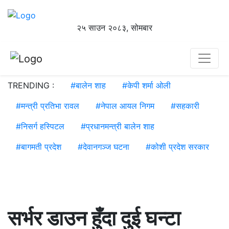
२५ साउन २०८३, सोमबार
TRENDING :
#
बालेन शाह
#
केपी शर्मा ओली
#
मन्त्री प्रतिभा रावल
#
नेपाल आयल निगम
#
सहकारी
#
निसर्ग हस्पिटल
#
प्रधानमन्त्री बालेन शाह
#
बागमती प्रदेश
#
देवानगञ्ज घटना
#
कोशी प्रदेश सरकार
सर्भर डाउन हुँदा दुई घन्टा