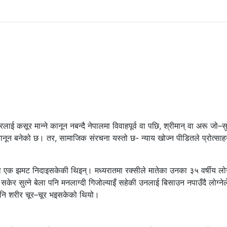
ाई कसूर मान्ने कानून नबन्दै नेपालमा विवाहपूर्व वा पछि, श्रीमान् वा अरू जो–स
े कानून बनेको छ। तर, सामाजिक संरचना यस्तो छ- न्याय खोज्न पीडितले प्रोत्सा
क झमट निदाइसकेकी थिइन्। मध्यरातमा रक्सीले मातेका उनका ३५ वर्षीय लोग्
 सकेर सुत्ने बेला पनि मनलाग्दी गिजोल्याइँ सहेकी उनलाई बिसाउन नपाउँदै लोग्नेल
 पनि शरीर चूर–चूर भइसकेको थियो।