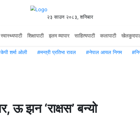
२३ साउन २०८३, शनिबार
स्वास्थ्यपाटी
शिक्षापाटी
इलम व्यापार
साहित्यपाटी
कलापाटी
खेलकुदपा
#
केपी शर्मा ओली
#
मन्त्री प्रतिभा रावल
#
नेपाल आयल निगम
#
नि
र, ऊ झन ‘राक्षस’ बन्यो