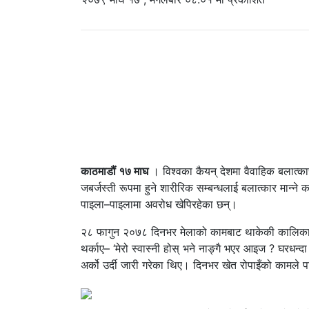
काठमाडौं १७ माघ
। विश्वका कैयन् देशमा वैवाहिक बलात्कारल
जबर्जस्ती रूपमा हुने शारीरिक सम्बन्धलाई बलात्कार मान्न
पाइला–पाइलामा अवरोध खेपिरहेका छन्।
२८ फागुन २०७८ दिनभर मेलाको कामबाट थाकेकी कालिका ए
थर्काए– ‘मेरो स्वास्नी होस् भने नाङ्गै भएर आइज ? घरधन्दा
अर्को उर्दी जारी गरेका थिए। दिनभर खेत रोपाइँको कामले