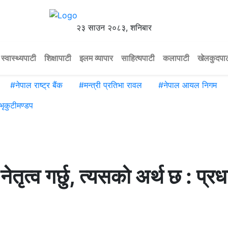
२३ साउन २०८३, शनिबार
स्वास्थ्यपाटी
शिक्षापाटी
इलम व्यापार
साहित्यपाटी
कलापाटी
खेलकुदपा
#
नेपाल राष्ट्र बैंक
#
मन्त्री प्रतिभा रावल
#
नेपाल आयल निगम
भृकुटीमण्डप
तृत्व गर्छु, त्यसको अर्थ छ : प्रध