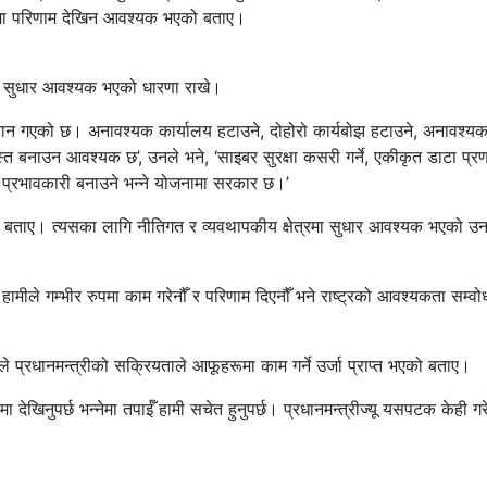
त्रमा परिणाम देखिन आवश्यक भएको बताए।
ासन सुधार आवश्यक भएको धारणा राखे।
ध्यान गएको छ। अनावश्यक कार्यालय हटाउने, दोहोरो कार्यबोझ हटाउने, अनावश्य
ुस्त बनाउन आवश्यक छ’, उनले भने, ‘साइबर सुरक्षा कसरी गर्ने, एकीकृत डाटा प्र
 प्रभावकारी बनाउने भन्ने योजनामा सरकार छ।’
्ने बताए। त्यसका लागि नीतिगत र व्यवथापकीय क्षेत्रमा सुधार आवश्यक भएको उ
ै हामीले गम्भीर रुपमा काम गरेनौँ र परिणाम दिएनौँ भने राष्ट्रको आवश्यकता सम्वो
 प्रधानमन्त्रीको सक्रियताले आफूहरूमा काम गर्ने उर्जा प्राप्त भएको बताए।
ेखिनुपर्छ भन्नेमा तपाईँ हामी सचेत हुनुपर्छ। प्रधानमन्त्रीज्यू यसपटक केही गर