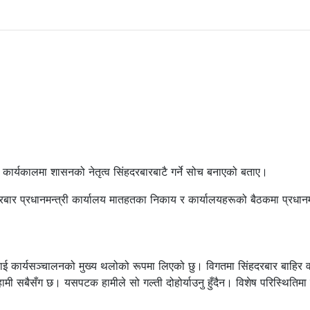
 कार्यकालमा शासनको नेतृत्व सिंहदरबारबाटै गर्ने सोच बनाएको बताए।
दरबार प्रधानमन्त्री कार्यालय मातहतका निकाय र कार्यालयहरूको बैठकमा प्रधानमन
बारलाई कार्यसञ्चालनको मुख्य थलोको रूपमा लिएको छु। विगतमा सिंहदरबार बाहिर व
 सबैसँग छ। यसपटक हामीले सो गल्ती दोहोर्याउनु हुँदैन। विशेष परिस्थितिमा