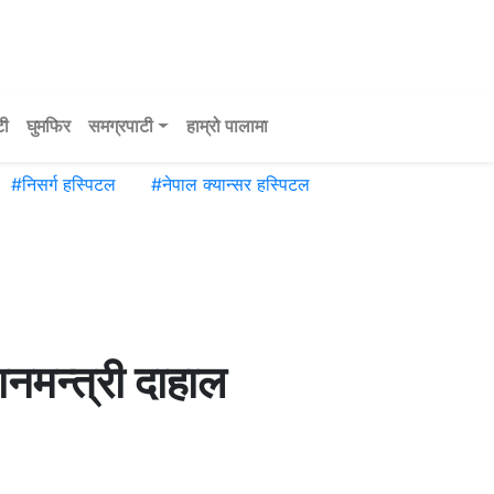
टी
घुमफिर
समग्रपाटी
हाम्रो पालामा
#
निसर्ग हस्पिटल
#
नेपाल क्यान्सर हस्पिटल
ानमन्त्री दाहाल