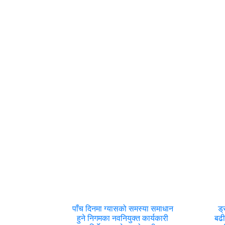
पाँच दिनमा ग्यासको समस्या समाधान
ड्
हुने निगमका नवनियुक्त कार्यकारी
बढी