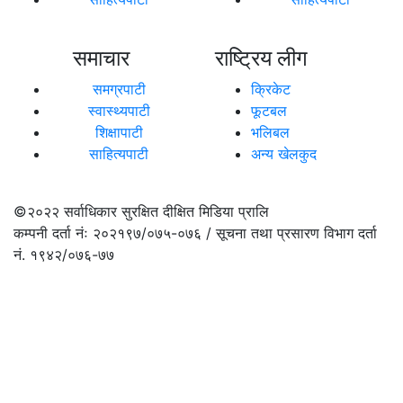
समाचार
राष्ट्रिय लीग
समग्रपाटी
क्रिकेट
स्वास्थ्यपाटी
फूटबल
शिक्षापाटी
भलिबल
साहित्यपाटी
अन्य खेलकुद
©२०२२
सर्वाधिकार सुरक्षित दीक्षित मिडिया प्रालि
कम्पनी दर्ता नंः २०२१९७/०७५-०७६ / सूचना तथा प्रसारण विभाग दर्ता
नं. १९४२/०७६-७७