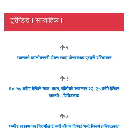
ट्रेन्डिङ ( साप्ताहिक )
१
ग्यासको कालोबजारी रोक्न सादा पोसाकका प्रहरी परिचालन
२
६०–७० वर्षमा देखिने नाक, कान, घाँटीको क्यान्सर २२–२५ वर्षमै देखिन
थाल्यो : चिकित्सक
३
गम्भीर अवस्थाका बिरामीलाई नयाँ जीवन दिएको भन्दै निसर्ग हस्पिटलका