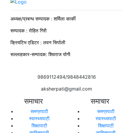
सुदीप्ता क्यान्सर सर्भाइभर र्याम्प शो : जीवनले मृत्युलाई जितेको उत्सव
अध्यक्ष/प्रबन्ध सम्पादक : शर्मिला कार्की
सम्पादक : रोहित गिरी
क्रियटिभ एडिटर : लवन सिर्पाली
सल्लाहकार-सम्पादक: शिवराज योगी
9869112494/9848442816
aksherpati@gmail.com
समाचार
समाचार
समग्रपाटी
समग्रपाटी
स्वास्थ्यपाटी
स्वास्थ्यपाटी
शिक्षापाटी
शिक्षापाटी
साहित्यपाटी
साहित्यपाटी