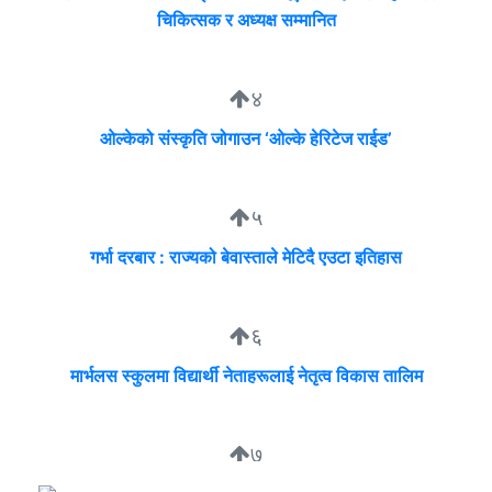
चिकित्सक र अध्यक्ष सम्मानित
४
ओल्केको संस्कृति जोगाउन ‘ओल्के हेरिटेज राईड’
५
गर्भा दरबार : राज्यको बेवास्ताले मेटिदै एउटा इतिहास
६
मार्भलस स्कुलमा विद्यार्थी नेताहरूलाई नेतृत्व विकास तालिम
७