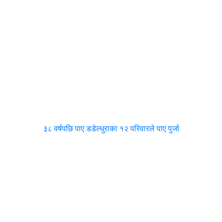
३८ वर्षपछि पाए डडेल्धुराका १२ परिवारले पाए पुर्जा