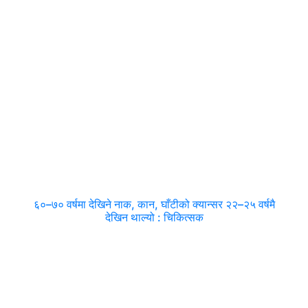
६०–७० वर्षमा देखिने नाक, कान, घाँटीको क्यान्सर २२–२५ वर्षमै
देखिन थाल्यो : चिकित्सक