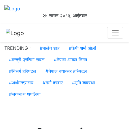
२४ साउन २०८३, आईतबार
TRENDING :
#
बालेन शाह
#
केपी शर्मा ओली
#
मन्त्री प्रतिभा रावल
#
नेपाल आयल निगम
#
निसर्ग हस्पिटल
#
नेपाल क्यान्सर हस्पिटल
#
अर्थमन्त्रालय
#
गर्भा दरबार
#
भूमि व्यवस्था
#
जगन्नाथ थपलिया