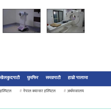
खेलकुदपाटी
घुमफिर
समग्रपाटी
हाम्रो पालामा
 हस्पिटल
#
नेपाल क्यान्सर हस्पिटल
#
अर्थमन्त्रालय