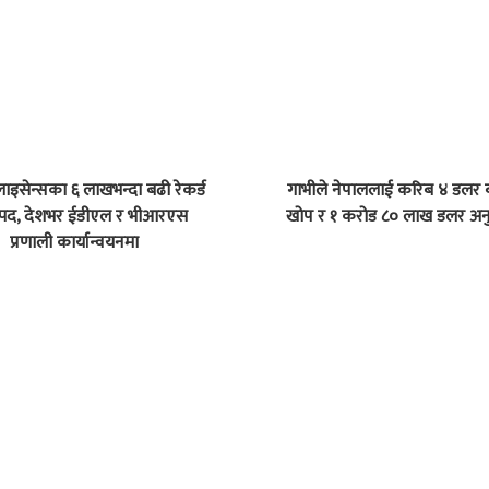
 लाइसेन्सका ६ लाखभन्दा बढी रेकर्ड
गाभीले नेपाललाई करिब ४ डलर
्पद, देशभर ईडीएल र भीआरएस
खोप र १ करोड ८० लाख डलर अनु
प्रणाली कार्यान्वयनमा