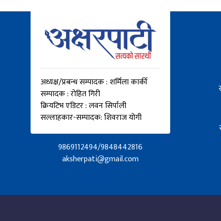
अध्यक्ष/प्रबन्ध सम्पादक : शर्मिला कार्की
सम्पादक : रोहित गिरी
क्रियटिभ एडिटर : लवन सिर्पाली
सल्लाहकार-सम्पादक: शिवराज योगी
9869112494/9848442816
aksherpati@gmail.com