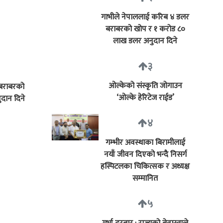
गाभीले नेपाललाई करिब ४ डलर
बराबरको खोप र १ करोड ८०
लाख डलर अनुदान दिने
३
ओल्केको संस्कृति जोगाउन
 बराबरको
‘ओल्के हेरिटेज राईड’
दान दिने
४
गम्भीर अवस्थाका बिरामीलाई
नयाँ जीवन दिएको भन्दै निसर्ग
हस्पिटलका चिकित्सक र अध्यक्ष
सम्मानित
५