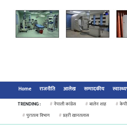
Home
राजनीति
आलेख
सम्पादकीय
स्वास्थ्
TRENDING :
#
नेपाली कांग्रेस
#
बालेन शाह
#
केपी
#
पुरातत्व विभाग
#
प्रहरी खानतलास