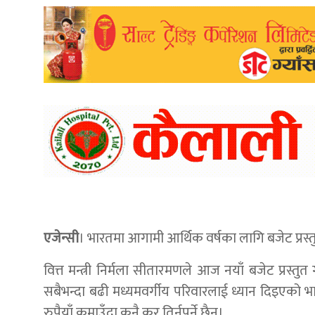
एजेन्सी
। भारतमा आगामी आर्थिक वर्षका लागि बजेट प्रस
वित्त मन्त्री निर्मला सीतारमणले आज नयाँ बजेट प्रस्तु
सबैभन्दा बढी मध्यमवर्गीय परिवारलाई ध्यान दिइएको
रुपैयाँ कमाउँदा कुनै कर तिर्नुपर्ने छैन।