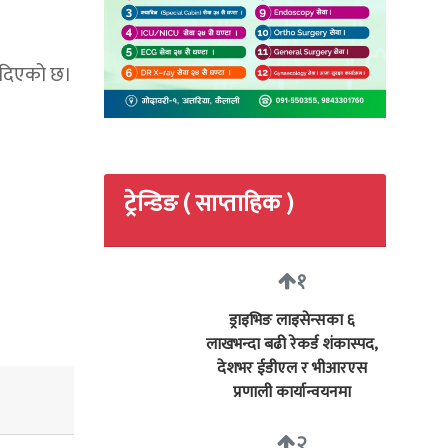
ा दिएको छ।
ट्रेन्डिङ ( साप्ताहिक )
१
ड्राइभिङ लाइसेन्सका ६
लाखभन्दा बढी रेकर्ड शंकास्पद,
देशभर ईडीएल र भीआरएस
प्रणाली कार्यान्वयनमा
२