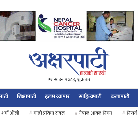
२२ साउन २०८३, शुक्रबार
यपाटी
शिक्षापाटी
इलम व्यापार
साहित्यपाटी
कलापाटी
 शर्मा ओली
#
मन्त्री प्रतिभा रावल
#
नेपाल आयल निगम
#
निसर्ग