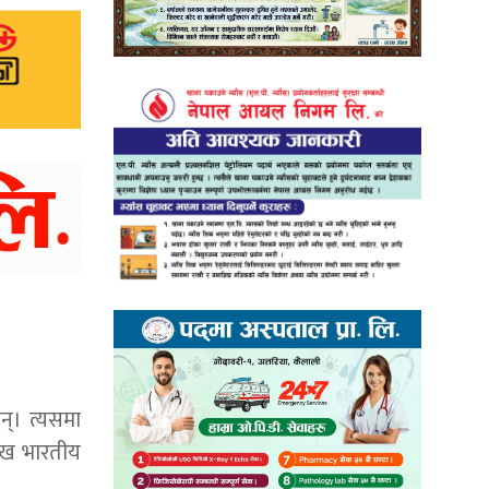
छन्। त्यसमा
ाख भारतीय