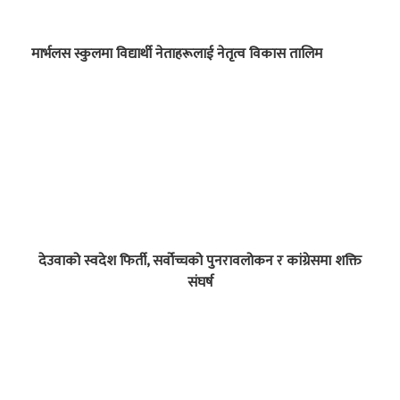
मार्भलस स्कुलमा विद्यार्थी नेताहरूलाई नेतृत्व विकास तालिम
देउवाको स्वदेश फिर्ती, सर्वोच्चको पुनरावलोकन र कांग्रेसमा शक्ति
संघर्ष