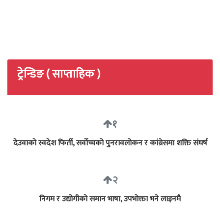
ट्रेन्डिङ ( साप्ताहिक )
१
देउवाको स्वदेश फिर्ती, सर्वोच्चको पुनरावलोकन र कांग्रेसमा शक्ति संघर्ष
२
निगम र उद्योगीको समान भाषा, उपभोक्ता भने लाइनमै