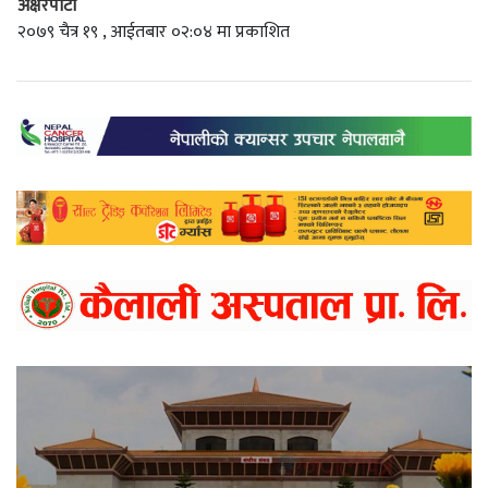
अक्षरपाटी
२०७९ चैत्र १९ , आईतबार ०२:०४ मा प्रकाशित