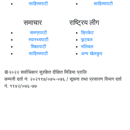
साहित्यपाटी
साहित्यपाटी
समाचार
राष्ट्रिय लीग
समग्रपाटी
क्रिकेट
स्वास्थ्यपाटी
फूटबल
शिक्षापाटी
भलिबल
साहित्यपाटी
अन्य खेलकुद
©२०२२
सर्वाधिकार सुरक्षित दीक्षित मिडिया प्रालि
कम्पनी दर्ता नंः २०२१९७/०७५-०७६ / सूचना तथा प्रसारण विभाग दर्ता
नं. १९४२/०७६-७७