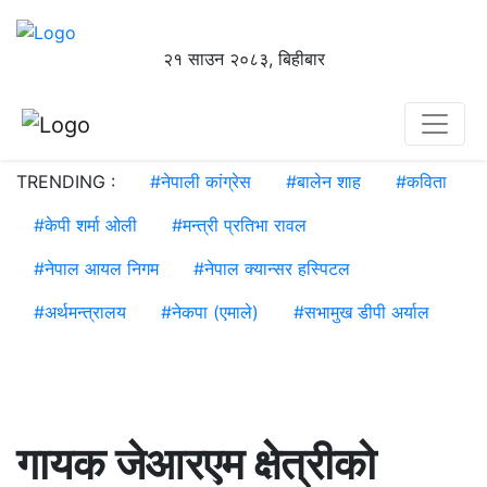
२१ साउन २०८३, बिहीबार
TRENDING :
#
नेपाली कांग्रेस
#
बालेन शाह
#
कविता
#
केपी शर्मा ओली
#
मन्त्री प्रतिभा रावल
#
नेपाल आयल निगम
#
नेपाल क्यान्सर हस्पिटल
#
अर्थमन्त्रालय
#
नेकपा (एमाले)
#
सभामुख डीपी अर्याल
गायक जेआरएम क्षेत्रीको