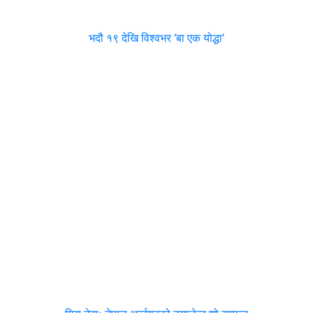
भदौ १९ देखि विश्वभर ‘बा एक योद्धा’