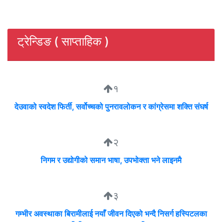
ट्रेन्डिङ ( साप्ताहिक )
१
देउवाको स्वदेश फिर्ती, सर्वोच्चको पुनरावलोकन र कांग्रेसमा शक्ति संघर्ष
२
निगम र उद्योगीको समान भाषा, उपभोक्ता भने लाइनमै
३
गम्भीर अवस्थाका बिरामीलाई नयाँ जीवन दिएको भन्दै निसर्ग हस्पिटलका