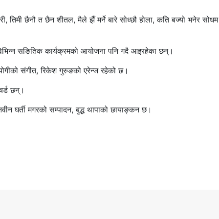
 तिमी छैनौ त छैन शीतल, मैले झैँ मर्ने बारे सोध्छौ होला, कति बज्यो भनेर सोध
ँगै विभिन्न सङितिक कार्यक्रमको आयोजना पनि गदै आइरहेका छन्।
ोगीको संगीत, रिकेश गुरुङको एरेन्ज रहेको छ।
र्ड छन्।
नवीन घर्ती मगरको सम्पादन, बुद्ध थापाको छायाङ्कन छ।