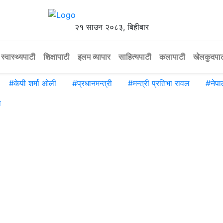
२१ साउन २०८३, बिहीबार
स्वास्थ्यपाटी
शिक्षापाटी
इलम व्यापार
साहित्यपाटी
कलापाटी
खेलकुदपा
#
केपी शर्मा ओली
#
प्रधानमन्त्री
#
मन्त्री प्रतिभा रावल
#
नेप
ल