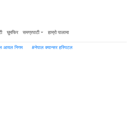
टी
घुमफिर
समग्रपाटी
हाम्रो पालामा
ाल आयल निगम
#
नेपाल क्यान्सर हस्पिटल