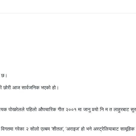
ो छ।
की छोरी आज सार्वजनिक भएको हो।
 गायक पोखरेलले पहिलो औपचारिक गीत २००१ मा जानु पर्‍यो नि म त लाहुरबाट सुर
विगतमा गरेका २ सोलो एल्बम ‘शीतल’, ‘अराइज’ हो भने अस्ट्रेलियाबाट सामूहिक 