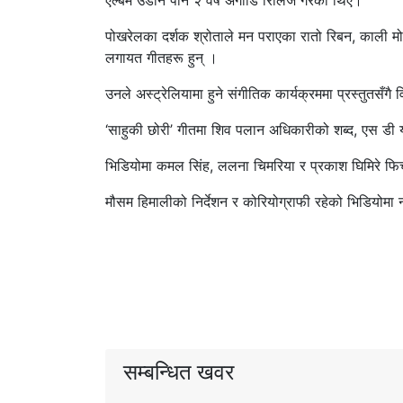
एल्बम उडान पनि २ वर्ष अगाडि रिलिज गरेका थिए।
पोखरेलका दर्शक श्रोताले मन पराएका रातो रिबन, काली मोरी,
लगायत गीतहरू हुन् ।
उनले अस्ट्रेलियामा हुने संगीतिक कार्यक्रममा प्रस्तुतस
‘साहुकी छोरी’ गीतमा शिव पलान अधिकारीको शब्द, एस डी य
भिडियोमा कमल सिंह, ललना चिमरिया र प्रकाश घिमिरे फिच
मौसम हिमालीको निर्देशन र कोरियोग्राफी रहेको भिडियोमा 
सम्बन्धित खवर