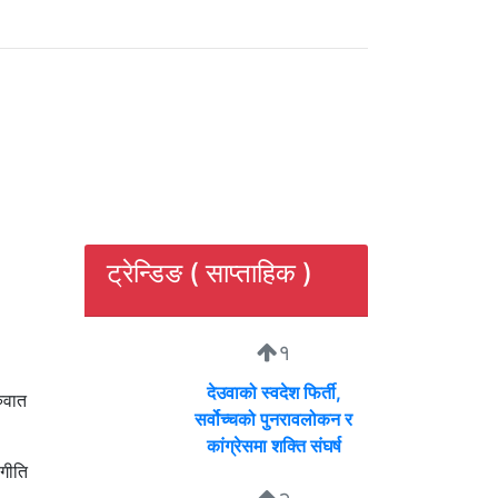
ट्रेन्डिङ ( साप्ताहिक )
१
देउवाको स्वदेश फिर्ती,
ुवात
सर्वोच्चको पुनरावलोकन र
कांग्रेसमा शक्ति संघर्ष
गीति