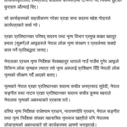
लोकसँस्कृतिविद रामप्रसाद कँडेलले कार्यपत्रमा टिप्पणी गर्दै त्यसमा छुटेको
कुराहरु औंल्याई दिए।
सो कार्यक्रमको सहजीकरण गरेका प्राज्ञ सभा सदस्य महेश गोदारले
कार्यपत्रबारे चर्चा गरे।
प्रज्ञा प्रतिष्ठानका परिषद् सदस्य तथा नृत्य विभाग प्रमुख बखत बहादुर
हमाल (सुबर्ण)ले आफूहरुले नेपाल लोक नृत्य संरक्षण र प्रवर्धनमा सक्दो
काम गर्ने प्रतिबद्धता जनाए।
नेपालका प्रथम नृत्य निर्देशक भैरबबहादुर थापाले गाउँ गाउँमा पुगेर आफूले
विभिन्न लोक नृत्यहरु ल्याएर त्यो नृत्य अरुलाई प्रशिक्षण दिँदै नेपाली लोक
नृत्यको सँरक्षण गर्दै आएको बताए।
नृत्यबारे नेपाल प्रज्ञा प्रतिष्ठानका सदस्य सचीव धनप्रसाद सुवेदी, नेपाल
सङ्गीत तथा नाटय प्रज्ञा प्रतिष्ठानका सदस्य सचीव कुश्मा महराले
नेपालमा नृत्यको अबस्थाबारे प्रकाश पारे।
वरिष्ठ नृत्य निर्देशक राधेश्याम प्रधान, नारायणदेवि प्रधान, नेपाल सङ्गीत
तथा नृत्य निर्देशक संघका महासचिव नृपध्वज खत्रीले पनि नेपालमा
लोकनृत्यको अबस्थाबारे सो कार्यक्रममा आफ्नो भनाइराखे।