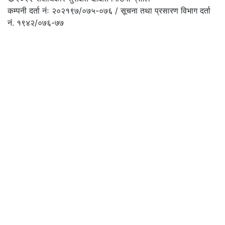
कम्पनी दर्ता नंः २०२१९७/०७५-०७६ / सूचना तथा प्रसारण विभाग दर्ता
नं. १९४२/०७६-७७