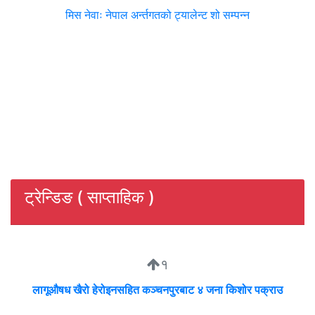
मिस नेवाः नेपाल अर्न्तगतको ट्यालेन्ट शो सम्पन्न
ट्रेन्डिङ ( साप्ताहिक )
१
लागूऔषध खैरो हेरोइनसहित कञ्चनपुरबाट ४ जना किशोर पक्राउ