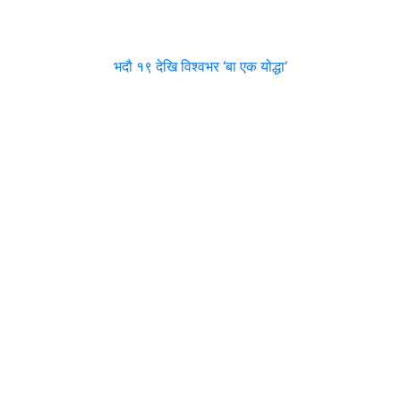
भदौ १९ देखि विश्वभर ‘बा एक योद्धा’