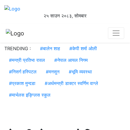
२५ साउन २०८३, सोमबार
TRENDING :
#
बालेन शाह
#
केपी शर्मा ओली
#
मन्त्री प्रतिभा रावल
#
नेपाल आयल निगम
#
निसर्ग हस्पिटल
#
मनसुन
#
भूमि व्यवस्था
#
प्रकाश मुन्दडा
#
अर्थमन्त्री डाक्टर स्वर्णिम वाग्ले
#
मार्भलस इङ्ग्लिस स्कुल