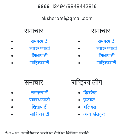
9869112494/9848442816
aksherpati@gmail.com
समाचार
समाचार
समग्रपाटी
समग्रपाटी
स्वास्थ्यपाटी
स्वास्थ्यपाटी
शिक्षापाटी
शिक्षापाटी
साहित्यपाटी
साहित्यपाटी
समाचार
राष्ट्रिय लीग
समग्रपाटी
क्रिकेट
स्वास्थ्यपाटी
फूटबल
शिक्षापाटी
भलिबल
साहित्यपाटी
अन्य खेलकुद
©२०२२
सर्वाधिकार सुरक्षित दीक्षित मिडिया प्रालि