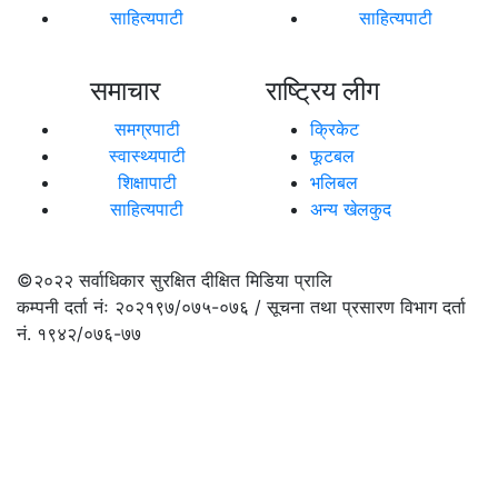
साहित्यपाटी
साहित्यपाटी
समाचार
राष्ट्रिय लीग
समग्रपाटी
क्रिकेट
स्वास्थ्यपाटी
फूटबल
शिक्षापाटी
भलिबल
साहित्यपाटी
अन्य खेलकुद
©२०२२
सर्वाधिकार सुरक्षित दीक्षित मिडिया प्रालि
कम्पनी दर्ता नंः २०२१९७/०७५-०७६ / सूचना तथा प्रसारण विभाग दर्ता
नं. १९४२/०७६-७७