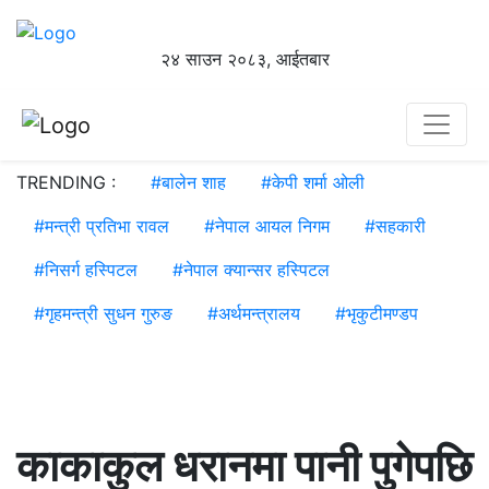
२४ साउन २०८३, आईतबार
TRENDING :
#
बालेन शाह
#
केपी शर्मा ओली
#
मन्त्री प्रतिभा रावल
#
नेपाल आयल निगम
#
सहकारी
#
निसर्ग हस्पिटल
#
नेपाल क्यान्सर हस्पिटल
#
गृहमन्त्री सुधन गुरुङ
#
अर्थमन्त्रालय
#
भृकुटीमण्डप
काकाकुल धरानमा पानी पुगेपछि