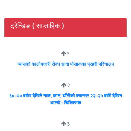
ट्रेन्डिङ ( साप्ताहिक )
१
ग्यासको कालोबजारी रोक्न सादा पोसाकका प्रहरी परिचालन
२
६०–७० वर्षमा देखिने नाक, कान, घाँटीको क्यान्सर २२–२५ वर्षमै देखिन
थाल्यो : चिकित्सक
३