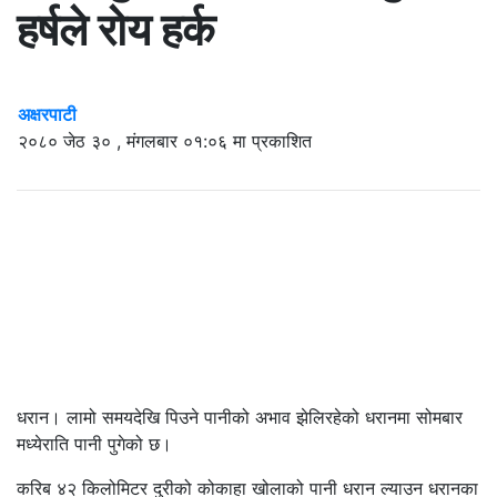
हर्षले रोय हर्क
अक्षरपाटी
२०८० जेठ ३० , मंगलबार ०१:०६ मा प्रकाशित
धरान। लामो समयदेखि पिउने पानीको अभाव झेलिरहेको धरानमा सोमबार
मध्येराति पानी पुगेको छ।
करिब ४२ किलोमिटर दुरीको कोकाहा खोलाको पानी धरान ल्याउन धरानका