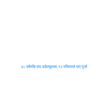
३८ वर्षपछि पाए डडेल्धुराका १२ परिवारले पाए पुर्जा