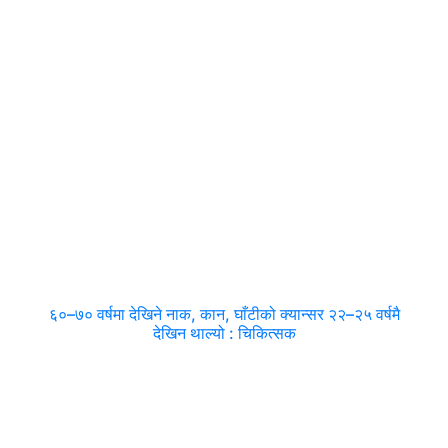
६०–७० वर्षमा देखिने नाक, कान, घाँटीको क्यान्सर २२–२५ वर्षमै
देखिन थाल्यो : चिकित्सक