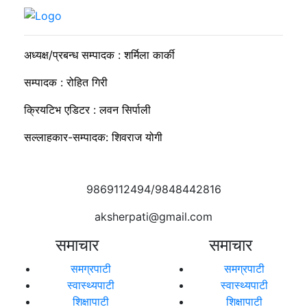
सुदीप्ता क्यान्सर सर्भाइभर र्याम्प शो : जीवनले मृत्युलाई जितेको उत्सव
अध्यक्ष/प्रबन्ध सम्पादक : शर्मिला कार्की
सम्पादक : रोहित गिरी
क्रियटिभ एडिटर : लवन सिर्पाली
सल्लाहकार-सम्पादक: शिवराज योगी
9869112494/9848442816
aksherpati@gmail.com
समाचार
समाचार
समग्रपाटी
समग्रपाटी
स्वास्थ्यपाटी
स्वास्थ्यपाटी
शिक्षापाटी
शिक्षापाटी