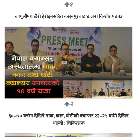
१
लागूऔषध खैरो हेरोइनसहित कञ्चनपुरबाट ४ जना किशोर पक्राउ
२
६०–७० वर्षमा देखिने नाक, कान, घाँटीको क्यान्सर २२–२५ वर्षमै देखिन
थाल्यो : चिकित्सक