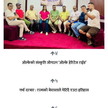
४
ओल्केको संस्कृति जोगाउन ‘ओल्के हेरिटेज राईड’
५
गर्भा दरबार : राज्यको बेवास्ताले मेटिदै एउटा इतिहास