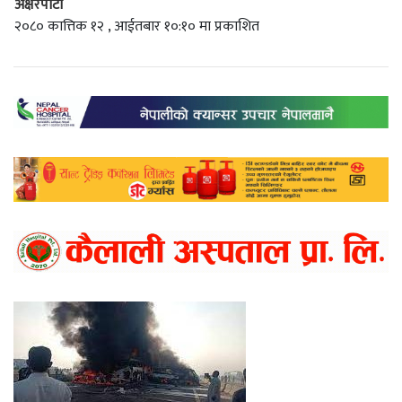
अक्षरपाटी
२०८० कात्तिक १२ , आईतबार १०:१० मा प्रकाशित