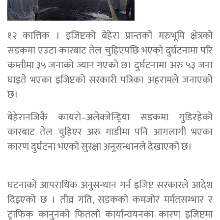
१२ कात्तिक । इजिप्टको बेहेरा प्रान्तको मरुभूमि क्षेत्रको
सडकमा एउटा कारबाट तेल चुहिएपछि भएको दुर्घटनामा परि
कम्तीमा ३५ जनाको ज्यान गएको छ। दुर्घटनामा अरु ५३ जना
घाइते भएका इजिप्टको सरकारी पत्रिका अहरामले जनाएको
छ।
बेहेरानजिकै कायरो–अलेक्जेन्ड्रिया सडकमा गुडिरहेको
कारबाट तेल चुहिएर अरु गाडीमा पनि आगलागी भएका
कारण दुर्घटना भएको सुरक्षा अनुसन्धानले देखाएको छ।
घटनाको आपराधिक अनुसन्धान गर्न इजिप्ट सरकारले आदेश
दिइएको छ । तीव्र गति, सडकको कमजोर मर्मतसम्भार र
ट्राफिक कानुनको फितलो कार्यान्वयनका कारण इजिप्टमा