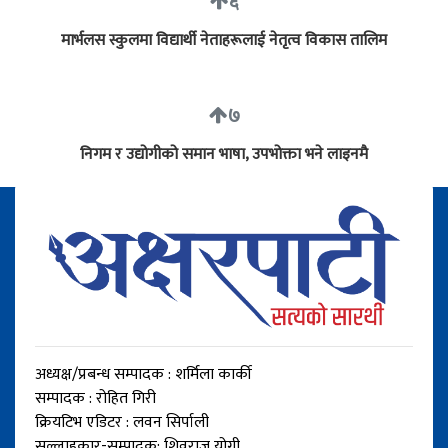
६
मार्भलस स्कुलमा विद्यार्थी नेताहरूलाई नेतृत्व विकास तालिम
७
निगम र उद्योगीको समान भाषा, उपभोक्ता भने लाइनमै
अध्यक्ष/प्रबन्ध सम्पादक : शर्मिला कार्की
सम्पादक : रोहित गिरी
क्रियटिभ एडिटर : लवन सिर्पाली
सल्लाहकार-सम्पादक: शिवराज योगी