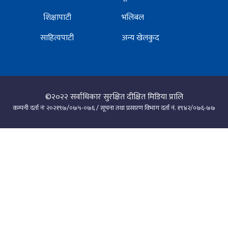
शिक्षापाटी
भलिबल
साहित्यपाटी
अन्य खेलकुद
©२०२२
सर्वाधिकार सुरक्षित दीक्षित मिडिया प्रालि
कम्पनी दर्ता नंः २०२१९७/०७५-०७६ / सूचना तथा प्रसारण विभाग दर्ता नं. १९४२/०७६-७७