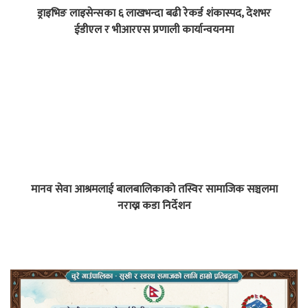
ड्राइभिङ लाइसेन्सका ६ लाखभन्दा बढी रेकर्ड शंकास्पद, देशभर
ईडीएल र भीआरएस प्रणाली कार्यान्वयनमा
मानव सेवा आश्रमलाई बालबालिकाको तस्विर सामाजिक सञ्चलमा
नराख्न कडा निर्देशन