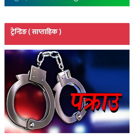
ट्रेन्डिङ ( साप्ताहिक )