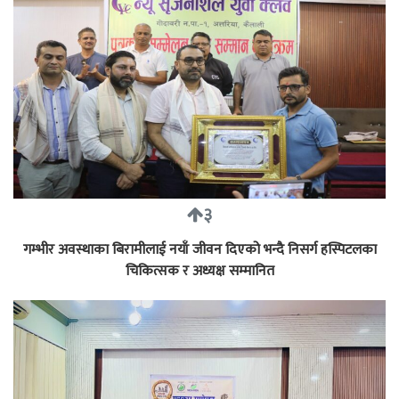
३
गम्भीर अवस्थाका बिरामीलाई नयाँ जीवन दिएको भन्दै निसर्ग हस्पिटलका
चिकित्सक र अध्यक्ष सम्मानित