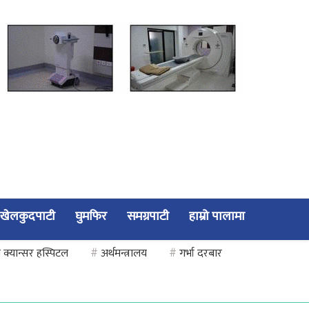
खेलकुदपाटी
घुमफिर
समग्रपाटी
हाम्रो पालामा
 क्यान्सर हस्पिटल
#
अर्थमन्त्रालय
#
गर्भा दरबार