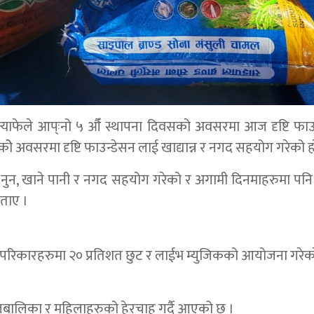
याफेले आप्ःनो ५ औँ स्थापना दिवसको अवसरमा आज दृष्टि फाउ
ोे अवसरमा दृष्टि फाउन्डेसन लाई खाद्यान्न र नगद सहयोग गरेको ह
 नुन, खाने पानी र नगद सहयोग गरेको र अगामी दिनमाहरुमा पन
ताए ।
ा परिकारहरुमा २० प्रतिशत छुट र लाईभ म्युजिकको आयोजना गर
बालिका र महिलाहरुको हेरचाह गर्दै आएको छ ।