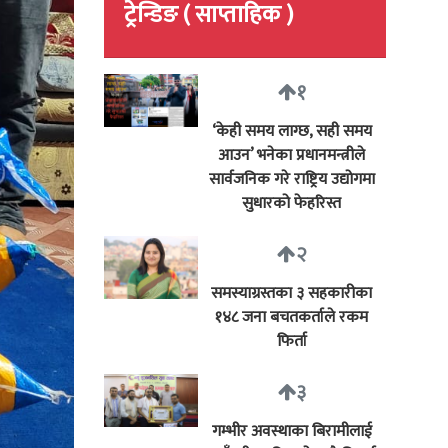
ट्रेन्डिङ ( साप्ताहिक )
१
‘केही समय लाग्छ, सही समय
आउन’ भनेका प्रधानमन्त्रीले
सार्वजनिक गरे राष्ट्रिय उद्योगमा
सुधारको फेहरिस्त
२
समस्याग्रस्तका ३ सहकारीका
१४८ जना बचतकर्ताले रकम
फिर्ता
३
गम्भीर अवस्थाका बिरामीलाई