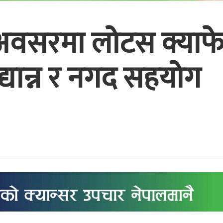
सरमा लोटस क्याफेद्वा
्यान्न र नगद सहयोग