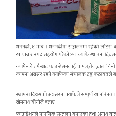
धनगढी, ४ माघ । धनगढीमा सञ्चालनमा रहेको लोटस क्
खाद्यान्न र नगद सहयोग गरेको छ । क्याफे स्थापना दिवसक
क्याफेको तर्फबाट फाउन्डेसनलाई चामल,तेल,दाल चिनी
काममा अग्रसर रहने क्याफेका संचालक टङ्क कठायतले ब
स्थापना दिवसको अवसरमा क्याफेले सम्पुर्ण खानपिनक
खेमनाथ योगीले बताए ।
फाउन्डेशनले मानसिक सन्तुलन गुमाएका तथा अनाथ बाल