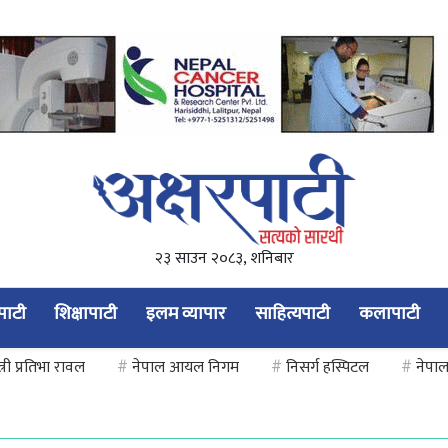
२३ साउन २०८३, शनिबार
यपाटी
शिक्षापाटी
इलम व्यापार
साहित्यपाटी
कलापाटी
त्री प्रतिभा रावल
#
नेपाल आयल निगम
#
निसर्ग हस्पिटल
#
नेपाल