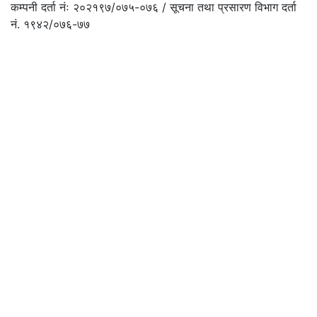
कम्पनी दर्ता नंः २०२१९७/०७५-०७६ / सूचना तथा प्रसारण विभाग दर्ता
नं. १९४२/०७६-७७