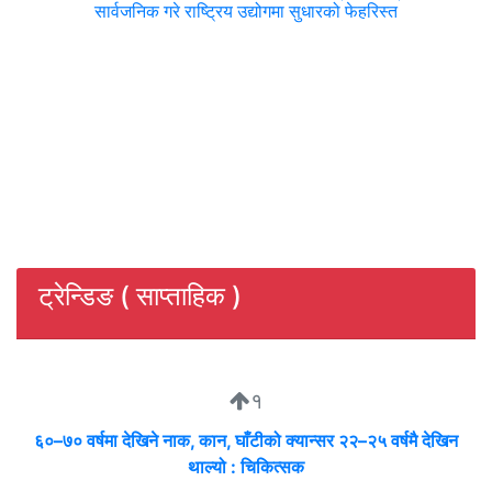
सार्वजनिक गरे राष्ट्रिय उद्योगमा सुधारको फेहरिस्त
ट्रेन्डिङ ( साप्ताहिक )
१
६०–७० वर्षमा देखिने नाक, कान, घाँटीको क्यान्सर २२–२५ वर्षमै देखिन
थाल्यो : चिकित्सक