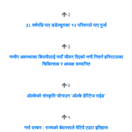
२
३८ वर्षपछि पाए डडेल्धुराका १२ परिवारले पाए पुर्जा
३
गम्भीर अवस्थाका बिरामीलाई नयाँ जीवन दिएको भन्दै निसर्ग हस्पिटलका
चिकित्सक र अध्यक्ष सम्मानित
४
ओल्केको संस्कृति जोगाउन ‘ओल्के हेरिटेज राईड’
५
गर्भा दरबार : राज्यको बेवास्ताले मेटिदै एउटा इतिहास