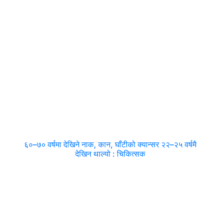
६०–७० वर्षमा देखिने नाक, कान, घाँटीको क्यान्सर २२–२५ वर्षमै
देखिन थाल्यो : चिकित्सक