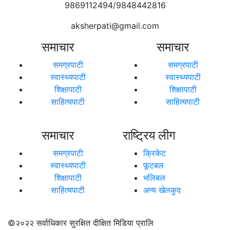
9869112494/9848442816
aksherpati@gmail.com
समाचार
समाचार
समग्रपाटी
समग्रपाटी
स्वास्थ्यपाटी
स्वास्थ्यपाटी
शिक्षापाटी
शिक्षापाटी
साहित्यपाटी
साहित्यपाटी
समाचार
राष्ट्रिय लीग
समग्रपाटी
क्रिकेट
स्वास्थ्यपाटी
फूटबल
शिक्षापाटी
भलिबल
साहित्यपाटी
अन्य खेलकुद
©२०२२
सर्वाधिकार सुरक्षित दीक्षित मिडिया प्रालि