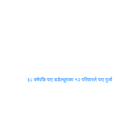
३८ वर्षपछि पाए डडेल्धुराका १२ परिवारले पाए पुर्जा