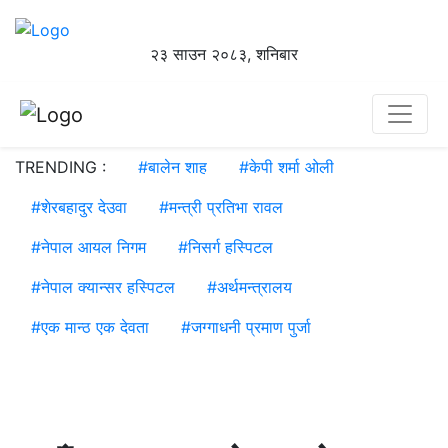
२३ साउन २०८३, शनिबार
TRENDING :
#
बालेन शाह
#
केपी शर्मा ओली
#
शेरबहादुर देउवा
#
मन्त्री प्रतिभा रावल
#
नेपाल आयल निगम
#
निसर्ग हस्पिटल
#
नेपाल क्यान्सर हस्पिटल
#
अर्थमन्त्रालय
#
एक मान्ठ एक देवता
#
जग्गाधनी प्रमाण पुर्जा