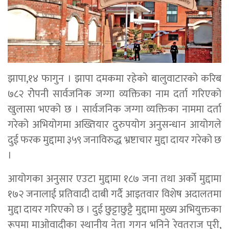
झापा,१४ फागुन । झापा दमकमा रहेको बालुवाटारको करिब
७८२ रोेपनी सार्वजनिक जग्गा व्यक्तिका नाम दर्ता गरिएको
खुलासा भएको छ । सार्वजनिक जग्गा व्यक्तिका नाममा दर्ता
गरेको अभियोगमा अख्तियार दुरुपयोग अनुसन्धान आयोगले
दुई फरक मुद्दामा ३५९ जनाविरुद्ध भ्रष्टाचार मुद्दा दायर गरेको छ
।
आयोगका अनुसार एउटा मुद्दामा १८७ जना तथा अर्को मुद्दामा
१७२ जनालाई प्रतिवादी दाबी गर्दै आइतवार विशेष अदालतमा
मुद्दा दायर गरिएको छ । दुई छुट्टाछुट्टै मुद्दामा मुख्य अभियुक्तका
रूपमा माओवादीका स्थानीय नेता गगन भनिने रेवतराज पुरी,