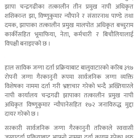
झापा चन्द्रगढीका तत्कालीन तीन प्रमुख नापी अधिकृत
शशिकान्त झा, विष्णुकुमार न्यौपाने र संसारनाथ पाण्डे तथा
दमक, झापाका तत्कालीन प्रमुख मालपोत अधिकृत बच्चुराम
कार्कीसहित भूमाफिया, नेता, कर्मचारी र बिचौलियालाई
विपक्षी बनाइएको छ ।
हाल साविक जग्गा दर्ता प्रक्रियाबाट बालुवाटारको करिब ३९७
रोपनी जग्गा गैरकानुनी रूपमा सार्वजनिक जग्गा व्यक्ति
विशेषका नाममा दर्ता गरी भ्रष्टाचार गरेको भन्दै अख्तियारले
नापी कार्यालय चन्द्रगढी झापाका तत्कालीन प्रमुख नापी
अधिकृत विष्णुकुमार न्यौपानेसहित १७२ जनाविरुद्ध मुद्दा
दायर गरेको छ ।
सरकारी सार्वजनिक जग्गा गैरकानुनी तरिकाले स्ववासी
जग्गादर्ता प्रक्रियाबाट आफ्नो नाममा दर्ता कायम गरेका शुरु