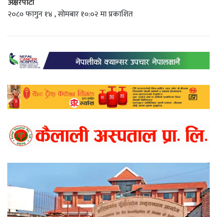
अक्षरपाटी
२०८० फागुन १४ , सोमबार १०:०२ मा प्रकाशित