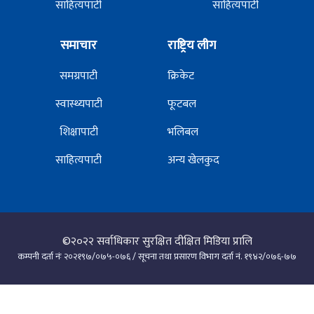
साहित्यपाटी
साहित्यपाटी
समाचार
राष्ट्रिय लीग
समग्रपाटी
क्रिकेट
स्वास्थ्यपाटी
फूटबल
शिक्षापाटी
भलिबल
साहित्यपाटी
अन्य खेलकुद
©२०२२
सर्वाधिकार सुरक्षित दीक्षित मिडिया प्रालि
कम्पनी दर्ता नंः २०२१९७/०७५-०७६ / सूचना तथा प्रसारण विभाग दर्ता नं. १९४२/०७६-७७