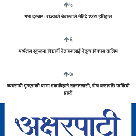
५
गर्भा दरबार : राज्यको बेवास्ताले मेटिदै एउटा इतिहास
६
मार्भलस स्कुलमा विद्यार्थी नेताहरूलाई नेतृत्व विकास तालिम
७
व्यवसायी मुन्दडाको घरमा एकाबिहानै खानतलासी, पाँच घन्टापछि फर्कियो
प्रहरी