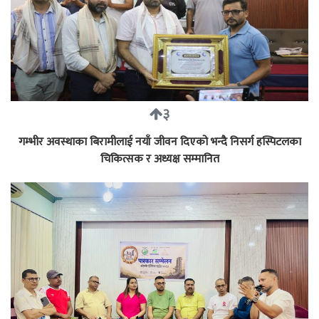
३
गम्भीर अवस्थाका बिरामीलाई नयाँ जीवन दिएको भन्दै निसर्ग हस्पिटलका
चिकित्सक र अध्यक्ष सम्मानित