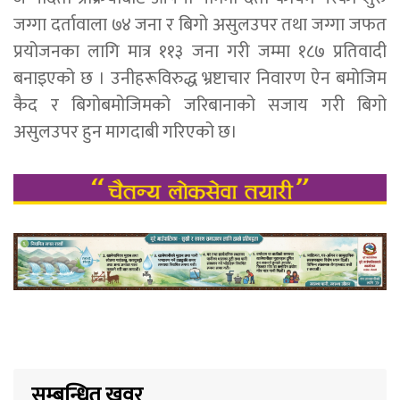
जग्गा दर्तावाला ७४ जना र बिगो असुलउपर तथा जग्गा जफत
प्रयोजनका लागि मात्र ११३ जना गरी जम्मा १८७ प्रतिवादी
बनाइएको छ । उनीहरूविरुद्ध भ्रष्टाचार निवारण ऐन बमोजिम
कैद र बिगोबमोजिमको जरिबानाको सजाय गरी बिगो
असुलउपर हुन मागदाबी गरिएको छ।
सम्बन्धित खवर