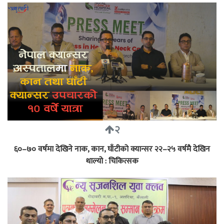
२
६०–७० वर्षमा देखिने नाक, कान, घाँटीको क्यान्सर २२–२५ वर्षमै देखिन
थाल्यो : चिकित्सक