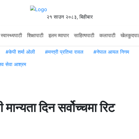
२१ साउन २०८३, बिहीबार
स्वास्थ्यपाटी
शिक्षापाटी
इलम व्यापार
साहित्यपाटी
कलापाटी
खेलकुदपा
#
केपी शर्मा ओली
#
मन्त्री प्रतिभा रावल
#
नेपाल आयल निगम
नव सेवा आश्रम
मान्यता दिन सर्वोच्चमा रिट