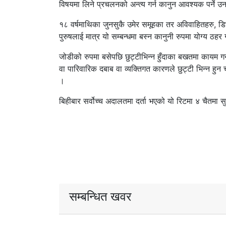
विषयमा लिने प्रचलनको अन्त्य गर्न कानुन आवश्यक पर्ने 
१८ वर्षमाथिका जुनसुकै उमेर समूहका तर अविवाहितहरु, डि
पुरुषलाई मात्र यो सम्बन्धमा बस्न कानुनी रुपमा योग्य ठहर ग
जोडीको रुपमा बसेपछि छुट्टीभिन्न हुँदाका बखतमा कायम गर्न
वा पारिवारिक दबाब वा व्यक्तिगत कारणले छुट्टी भिन्न हुन च
।
बिहीबार सर्वोच्च अदालतमा दर्ता भएको यो रिटमा ४ चैतमा 
सम्बन्धित खवर