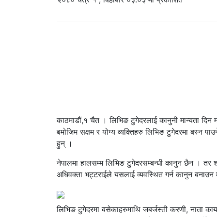
काठमाडौं,१ चैत । लिभिङ टुगेदरलाई कानुनी मान्यता दिन म
बमोजिम सक्षम र योग्य व्यक्तिहरु लिभिङ टुगेदरमा बस्न पाउन
हुन् ।
नेपालमा हालसम्म लिभिङ टुगेदरसम्बन्धी कानुन छैन । तर शहर
अधिवक्ता भट्टराईले यसलाई व्यवस्थित गर्न कानुन बनाउन मा
लिभिङ टुगेदरमा बसेकाहरुमाथि जबर्जस्ती करणी, नाता का