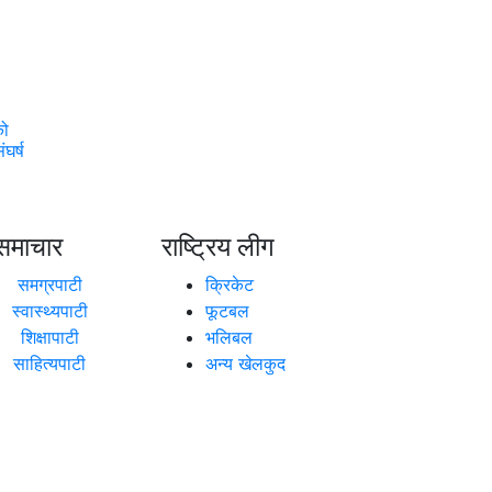
को
घर्ष
समाचार
राष्ट्रिय लीग
समग्रपाटी
क्रिकेट
स्वास्थ्यपाटी
फूटबल
शिक्षापाटी
भलिबल
साहित्यपाटी
अन्य खेलकुद