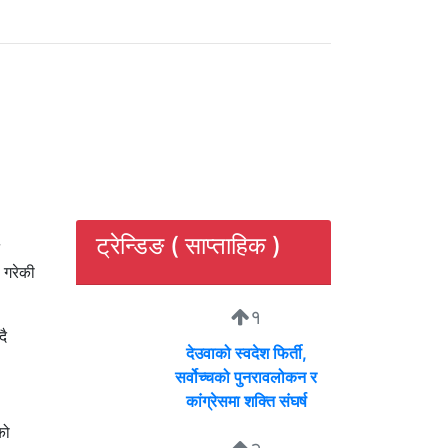
ट्रेन्डिङ ( साप्ताहिक )
 गरेकी
१
दै
देउवाको स्वदेश फिर्ती,
सर्वोच्चको पुनरावलोकन र
कांग्रेसमा शक्ति संघर्ष
को