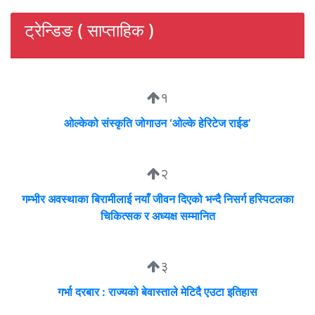
ट्रेन्डिङ ( साप्ताहिक )
१
ओल्केको संस्कृति जोगाउन ‘ओल्के हेरिटेज राईड’
२
गम्भीर अवस्थाका बिरामीलाई नयाँ जीवन दिएको भन्दै निसर्ग हस्पिटलका
चिकित्सक र अध्यक्ष सम्मानित
३
गर्भा दरबार : राज्यको बेवास्ताले मेटिदै एउटा इतिहास