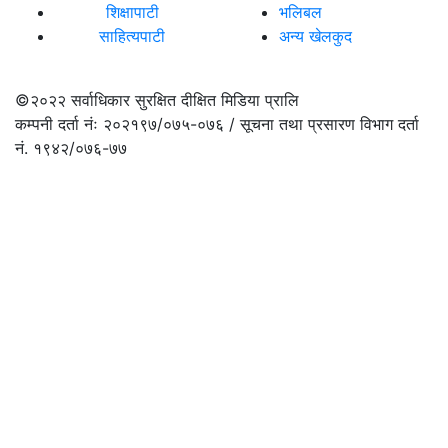
शिक्षापाटी
भलिबल
साहित्यपाटी
अन्य खेलकुद
©२०२२
सर्वाधिकार सुरक्षित दीक्षित मिडिया प्रालि
कम्पनी दर्ता नंः २०२१९७/०७५-०७६ / सूचना तथा प्रसारण विभाग दर्ता
नं. १९४२/०७६-७७