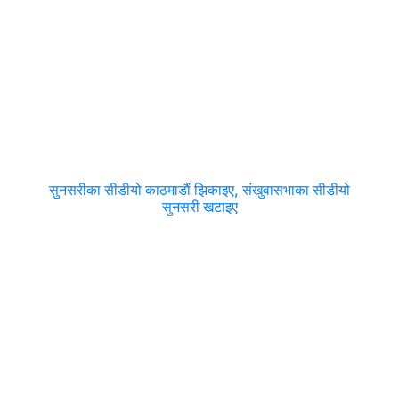
सुनसरीका सीडीयो काठमाडाैं झिकाइए, संखुवासभाका सीडीयो
सुनसरी खटाइए