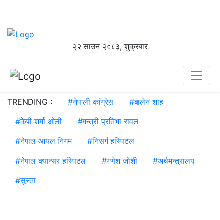
२२ साउन २०८३, शुक्रबार
TRENDING :
#
नेपाली कांग्रेस
#
बालेन शाह
#
केपी शर्मा ओली
#
मन्त्री प्रतिभा रावल
#
नेपाल आयल निगम
#
निसर्ग हस्पिटल
#
नेपाल क्यान्सर हस्पिटल
#
गणेश जोशी
#
अर्थमन्त्रालय
#
सुस्ता