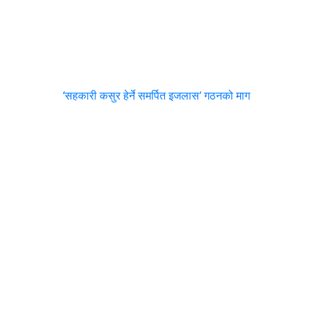
‘सहकारी कसुर हेर्ने समर्पित इजलास’ गठनको माग