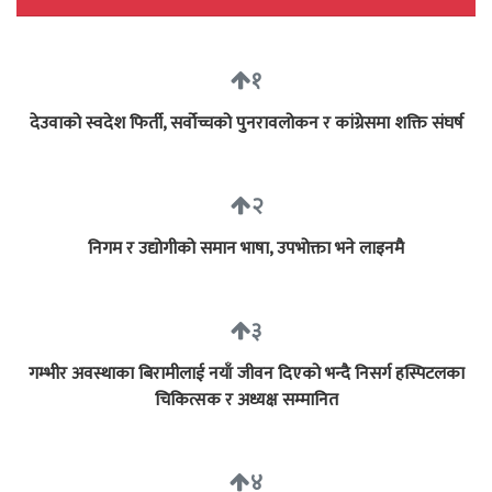
१
देउवाको स्वदेश फिर्ती, सर्वोच्चको पुनरावलोकन र कांग्रेसमा शक्ति संघर्ष
२
निगम र उद्योगीको समान भाषा, उपभोक्ता भने लाइनमै
३
गम्भीर अवस्थाका बिरामीलाई नयाँ जीवन दिएको भन्दै निसर्ग हस्पिटलका
चिकित्सक र अध्यक्ष सम्मानित
४