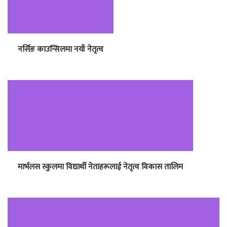
नर्सिङ काउन्सिलमा नयाँ नेतृत्व
मार्भलस स्कुलमा विद्यार्थी नेताहरूलाई नेतृत्व विकास तालिम