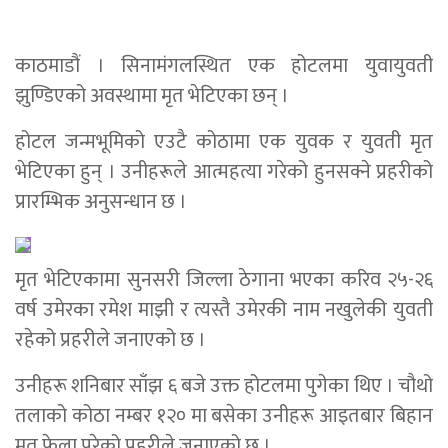
काठमाडौं । सिनामंगलस्थित एक होटलमा युवायुवती
झुण्डिएको अवस्थामा मृत भेटिएका छन् ।
होटल जन्मभूमिको एउटै कोठामा एक युवक र युवती मृत
भेटिएका हुन् । उनीहरूले आत्महत्या गरेको हुनसक्ने प्रहरीको
प्रारम्भिक अनुसन्धान छ ।
मृत भेटिएकामा सुनसरी जिल्ला ठेगाना भएका करिव २५-२६
वर्ष उमेरका रमेश माझी र त्यस्तै उमेरकी नाम नखुलेकी युवती
रहेको प्रहरीले जनाएको छ ।
उनीहरू शनिबार साँझ ६ बजे उक्त होटलमा पुगेका थिए । चौथो
तलाको कोठा नम्बर १२० मा बसेका उनीहरू आइतबार बिहान
मृत फेला परेको प्रहरीले जनाएको छ ।