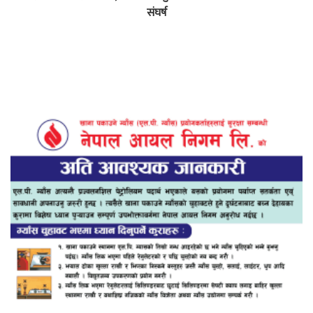
संघर्ष