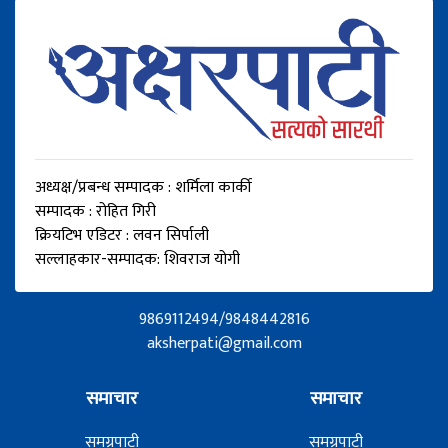
अध्यक्ष/प्रबन्ध सम्पादक : शर्मिला कार्की
सम्पादक : रोहित गिरी
क्रियटिभ एडिटर : लवन सिर्पाली
सल्लाहकार-सम्पादक: शिवराज योगी
9869112494/9848442816
aksherpati@gmail.com
समाचार
समाचार
समग्रपाटी
समग्रपाटी