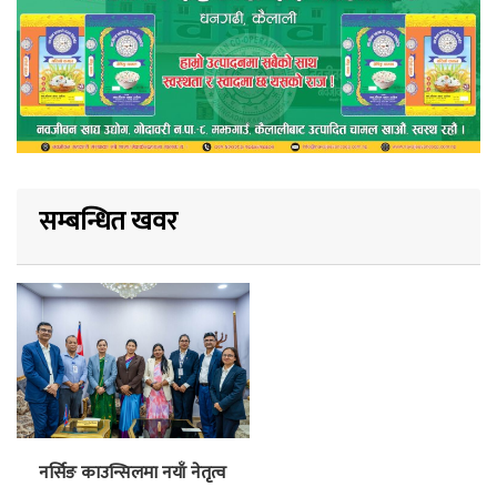
सम्बन्धित खवर
नर्सिङ काउन्सिलमा नयाँ नेतृत्व