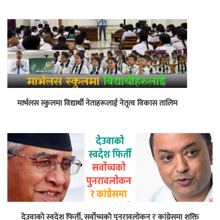
मार्भलस स्कुलमा विद्यार्थी नेताहरूलाई नेतृत्व विकास तालिम
देउवाको स्वदेश फिर्ती, सर्वोच्चको पुनरावलोकन र कांग्रेसमा शक्ति