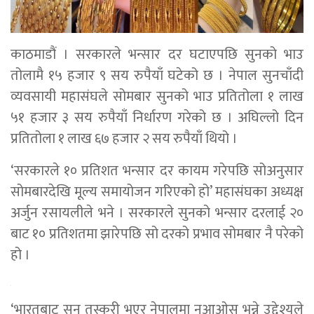
काठमाडौं । सरकारले भन्सार दर घटाएपछि सुनको भाउ
तोलामै १५ हजार ९ सय रुपैयाँ घटेको छ । नेपाल सुनचाँदी
व्यवसायी महासंघले सोमबार सुनको भाउ प्रतितोला १ लाख
५१ हजार ३ सय रुपैयाँ निर्धारण गरेको छ । अघिल्लो दिन
प्रतितोला १ लाख ६७ हजार २ सय रुपैयाँ थियो ।
‘सरकारले १० प्रतिशत भन्सार दर कायम गरेपछि सोअनुसार
सोमबारदेखि मूल्य समायोजन गरिएको हो’ महासंघका अध्यक्ष
अर्जुन रसायलीले भने । सरकारले सुनको भन्सार दरलाई २०
बाट १० प्रतिशतमा झारेपछि सो दरको प्रभाव सोमबार नै परेको
हो ।
‘भारतबाट सुन तस्करी भएर नेपालमा नआओस् भन्ने उद्देश्यले