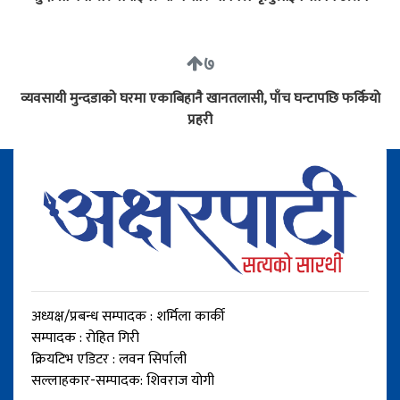
७
व्यवसायी मुन्दडाको घरमा एकाबिहानै खानतलासी, पाँच घन्टापछि फर्कियो
प्रहरी
अध्यक्ष/प्रबन्ध सम्पादक : शर्मिला कार्की
सम्पादक : रोहित गिरी
क्रियटिभ एडिटर : लवन सिर्पाली
सल्लाहकार-सम्पादक: शिवराज योगी