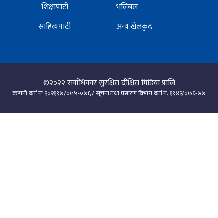
शिक्षापाटी
भलिबल
साहित्यपाटी
अन्य खेलकुद
©२०२२
सर्वाधिकार सुरक्षित दीक्षित मिडिया प्रालि
कम्पनी दर्ता नंः २०२१९७/०७५-०७६ / सूचना तथा प्रसारण विभाग दर्ता नं. १९४२/०७६-७७