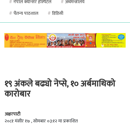
#
नेपाल क्यान्सर हस्पिटल
#
अर्थमन्त्रालय
#
चैतन्य पाठशाल
#
डिडिसी
१९ अंकले बढ्यो नेप्से, १० अर्बमाथिको
कारोबार
अक्षरपाटी
२०८१ मंसीर १७ , सोमबार ०३:१२ मा प्रकाशित