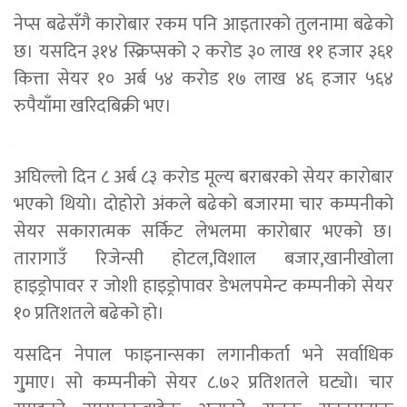
नेप्स बढेसँगै कारोबार रकम पनि आइतारको तुलनामा बढेको
छ। यसदिन ३१४ स्क्रिप्सको २ करोड ३० लाख ११ हजार ३६१
कित्ता सेयर १० अर्ब ५४ करोड १७ लाख ४६ हजार ५६४
रुपैयाँमा खरिदबिक्री भए।
अघिल्लो दिन ८ अर्ब ८३ करोड मूल्य बराबरको सेयर कारोबार
भएको थियो। दोहोरो अंकले बढेको बजारमा चार कम्पनीको
सेयर सकारात्मक सर्किट लेभलमा कारोबार भएको छ।
तारागाउँ रिजेन्सी होटल,विशाल बजार,खानीखोला
हाइड्रोपावर र जोशी हाइड्रोपावर डेभलपमेन्ट कम्पनीको सेयर
१० प्रतिशतले बढेको हो।
यसदिन नेपाल फाइनान्सका लगानीकर्ता भने सर्वाधिक
गु्माए। सो कम्पनीको सेयर ८.७२ प्रतिशतले घट्यो। चार