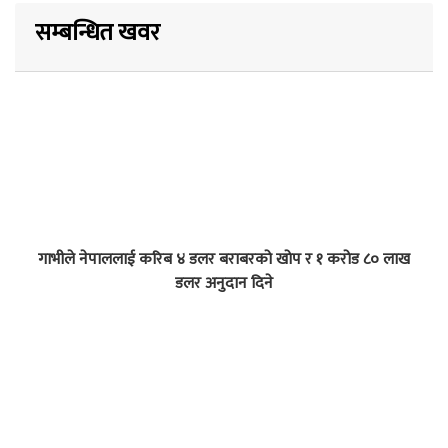
सम्बन्धित खवर
गाभीले नेपाललाई करिब ४ डलर बराबरको खोप र १ करोड ८० लाख
डलर अनुदान दिने