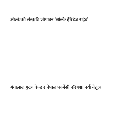
ओल्केको संस्कृति जोगाउन ‘ओल्के हेरिटेज राईड’
गंगालाल हृदय केन्द्र र नेपाल फार्मेसी परिषद्मा नयाँ नेतृत्व