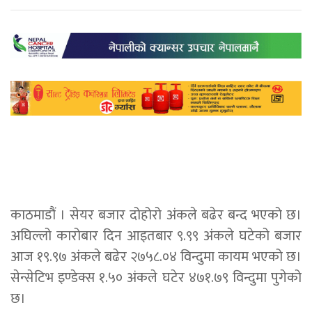
काठमाडौं । सेयर बजार दोहोरो अंकले बढेर बन्द भएको छ।
अघिल्लो कारोबार दिन आइतबार ९.९९ अंकले घटेको बजार
आज १९.९७ अंकले बढेर २७५८.०४ विन्दुमा कायम भएको छ।
सेन्सेटिभ इण्ड‍ेक्स १.५० अंकले घटेर ४७१.७९ विन्दुमा पुगेको
छ।