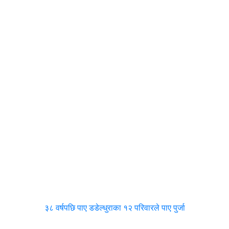
३८ वर्षपछि पाए डडेल्धुराका १२ परिवारले पाए पुर्जा