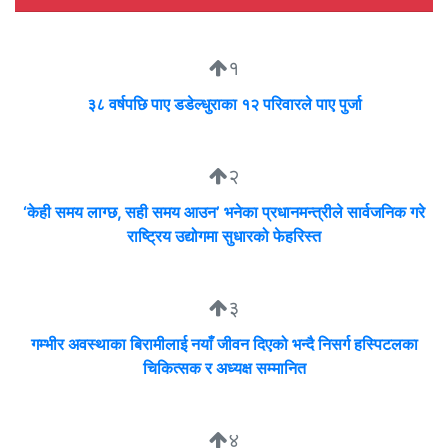
१
३८ वर्षपछि पाए डडेल्धुराका १२ परिवारले पाए पुर्जा
२
‘केही समय लाग्छ, सही समय आउन’ भनेका प्रधानमन्त्रीले सार्वजनिक गरे
राष्ट्रिय उद्योगमा सुधारको फेहरिस्त
३
गम्भीर अवस्थाका बिरामीलाई नयाँ जीवन दिएको भन्दै निसर्ग हस्पिटलका
चिकित्सक र अध्यक्ष सम्मानित
४