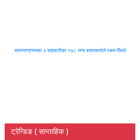
समस्याग्रस्तका ३ सहकारीका १४८ जना बचतकर्ताले रकम फिर्ता
ट्रेन्डिङ ( साप्ताहिक )