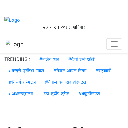
२३ साउन २०८३, शनिबार
TRENDING :
#
बालेन शाह
#
केपी शर्मा ओली
#
मन्त्री प्रतिभा रावल
#
नेपाल आयल निगम
#
सहकारी
#
निसर्ग हस्पिटल
#
नेपाल क्यान्सर हस्पिटल
#
अर्थमन्त्रालय
#
डा सुदीप श्रेष्ठ
#
भृकुटीमण्डप