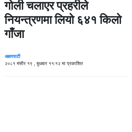
गोली चलाएर प्रहरीले
नियन्त्रणमा लियो ६४१ किलो
गाँजा
अक्षरपाटी
२०८१ मंसीर १९ , बुधबार ११:१२ मा प्रकाशित