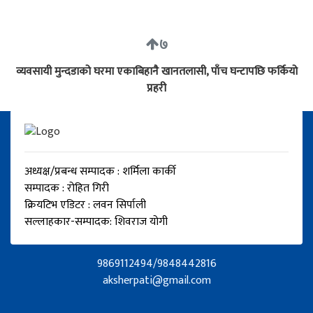
७
व्यवसायी मुन्दडाको घरमा एकाबिहानै खानतलासी, पाँच घन्टापछि फर्कियो
प्रहरी
अध्यक्ष/प्रबन्ध सम्पादक : शर्मिला कार्की
सम्पादक : रोहित गिरी
क्रियटिभ एडिटर : लवन सिर्पाली
सल्लाहकार-सम्पादक: शिवराज योगी
9869112494/9848442816
aksherpati@gmail.com