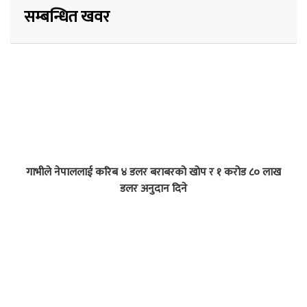
सम्बन्धित खवर
गाभीले नेपाललाई करिब ४ डलर बराबरको खोप र १ करोड ८० लाख
डलर अनुदान दिने