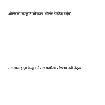
ओल्केको संस्कृति जोगाउन ‘ओल्के हेरिटेज राईड’
गंगालाल हृदय केन्द्र र नेपाल फार्मेसी परिषद्मा नयाँ नेतृत्व