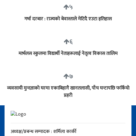
५
गर्भा दरबार : राज्यको बेवास्ताले मेटिदै एउटा इतिहास
६
मार्भलस स्कुलमा विद्यार्थी नेताहरूलाई नेतृत्व विकास तालिम
७
व्यवसायी मुन्दडाको घरमा एकाबिहानै खानतलासी, पाँच घन्टापछि फर्कियो
प्रहरी
अध्यक्ष/प्रबन्ध सम्पादक : शर्मिला कार्की