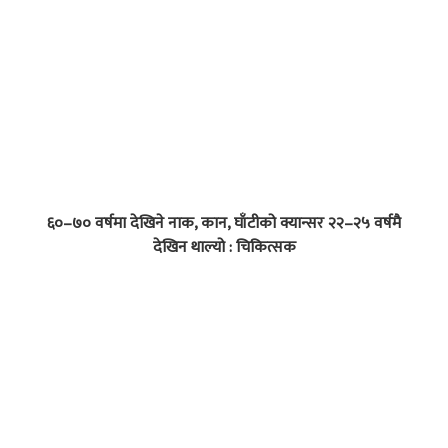
६०–७० वर्षमा देखिने नाक, कान, घाँटीको क्यान्सर २२–२५ वर्षमै
देखिन थाल्यो : चिकित्सक