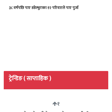
३८ वर्षपछि पाए डडेल्धुराका १२ परिवारले पाए पुर्जा
ट्रेन्डिङ ( साप्ताहिक )
१