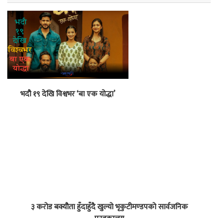
भदौ १९ देखि विश्वभर ‘बा एक योद्धा’
३ करोड बक्यौता हुँदाहुँदै खुल्यो भृकुटीमण्डपको सार्वजनिक