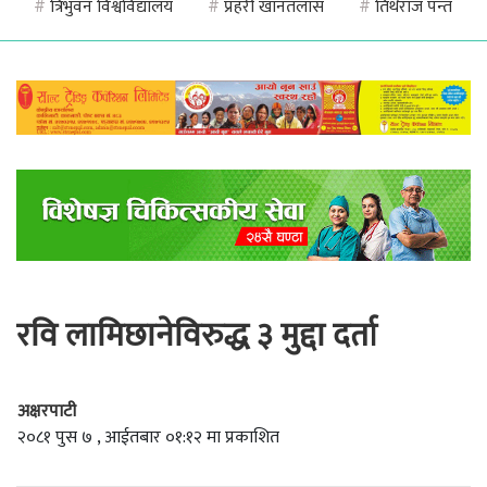
#
त्रिभुवन विश्वविद्यालय
#
प्रहरी खानतलास
#
तिर्थराज पन्त
रवि लामिछानेविरुद्ध ३ मुद्दा दर्ता
अक्षरपाटी
२०८१ पुस ७ , आईतबार ०१:१२ मा प्रकाशित