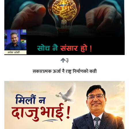
३
सकारात्मक ऊर्जा नै राष्ट्र निर्माणको कडी