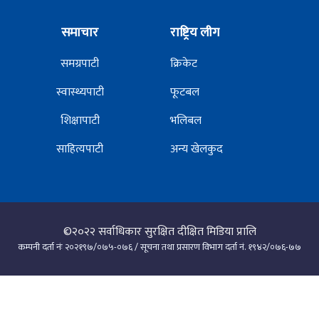
समाचार
राष्ट्रिय लीग
समग्रपाटी
क्रिकेट
स्वास्थ्यपाटी
फूटबल
शिक्षापाटी
भलिबल
साहित्यपाटी
अन्य खेलकुद
©२०२२
सर्वाधिकार सुरक्षित दीक्षित मिडिया प्रालि
कम्पनी दर्ता नंः २०२१९७/०७५-०७६ / सूचना तथा प्रसारण विभाग दर्ता नं. १९४२/०७६-७७