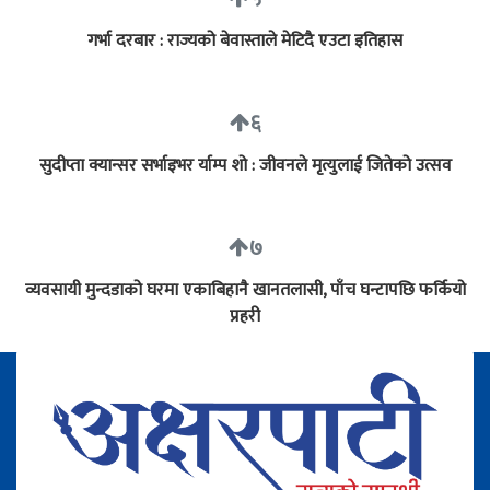
गर्भा दरबार : राज्यको बेवास्ताले मेटिदै एउटा इतिहास
६
सुदीप्ता क्यान्सर सर्भाइभर र्याम्प शो : जीवनले मृत्युलाई जितेको उत्सव
७
व्यवसायी मुन्दडाको घरमा एकाबिहानै खानतलासी, पाँच घन्टापछि फर्कियो
प्रहरी