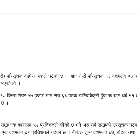
ेप्से) परिसूचक दोहोरो अंकले घटेको छ । आज नेप्से परिसूचक १३ दशमलव ५३ अ
म भएको हो ।
कित्ता शेयर ५७ हजार आठ सय ६३ पटक खरिदबिक्री हुँदा रू चार अर्ब ५१
 छ ।
ोधन समूह एक दशमलव ५७ प्रतिशतले बढेको छ भने अरु सबै समूहको उपसूचक घट
समूह एक दशमलव ४९ प्रतिशतले घटेको छ । बैंकिङ शून्य दशमलव ८७, होटल तथा 