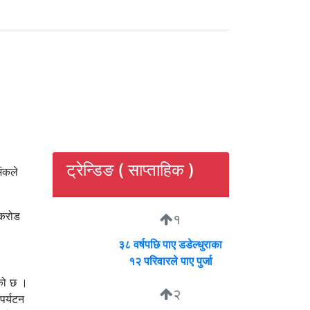
ट्रेन्डिङ ( साप्ताहिक )
ंकले
 करोड
१
३८ वर्षपछि पाए डडेल्धुराका
१२ परिवारले पाए पुर्जा
ेको छ ।
२
पर्यटन