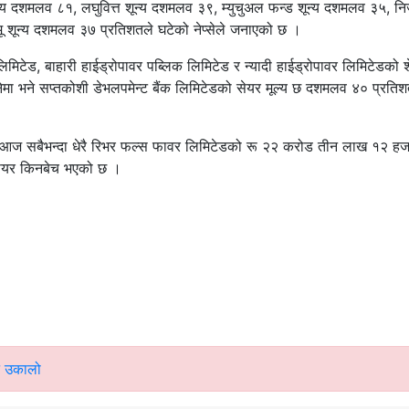
 दशमलव ८१, लघुवित्त शून्य दशमलव ३९, म्युचुअल फन्ड शून्य दशमलव ३५, निर
 शून्य दशमलव ३७ प्रतिशतले घटेको नेप्सेले जनाएको छ ।
िमिटेड, बाहारी हाईड्रोपावर पब्लिक लिमिटेड र न्यादी हाईड्रोपावर लिमिटेडको 
ाउनेमा भने सप्तकोशी डेभलपमेन्ट बैंक लिमिटेडको सेयर मूल्य छ दशमलव ४० प्रतिश
 आज सबैभन्दा धेरै रिभर फल्स फावर लिमिटेडको रू २२ करोड तीन लाख १२ ह
ेयर किनबेच भएको छ ।
नि उकालो