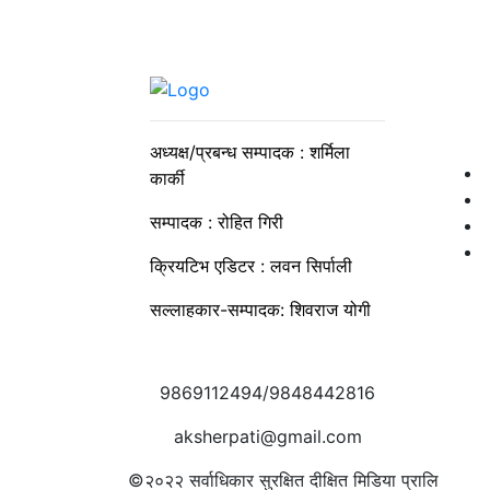
अध्यक्ष/प्रबन्ध सम्पादक : शर्मिला
कार्की
सम्पादक : रोहित गिरी
क्रियटिभ एडिटर : लवन सिर्पाली
सल्लाहकार-सम्पादक: शिवराज योगी
9869112494/9848442816
aksherpati@gmail.com
©२०२२
सर्वाधिकार सुरक्षित दीक्षित मिडिया प्रालि