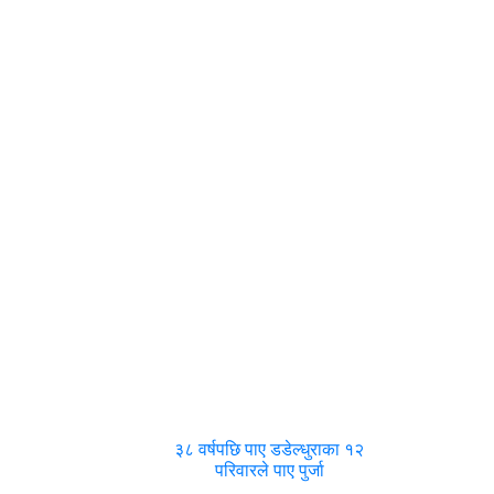
३८ वर्षपछि पाए डडेल्धुराका १२
परिवारले पाए पुर्जा