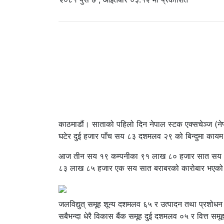
काठमाडौं। साताको पहिलो दिन नेपाल स्टक एक्सचेञ्ज (न
घटेर दुई हजार पाँच सय ८३ दशमलव २९ को बिन्दुमा काय
आज तीन सय १९ कम्पनीका ९१ लाख ८० हजार सात सय १८ 
८३ लाख ८५ हजार एक सय सात बराबरको कारोबार भएको
जलविद्युत् समूह शून्य दशमलव ६५ र उत्पादन तथा प्रश
सबैभन्दा धेरै विकास बैंक समूह दुई दशमलव ०५ र वित्त 