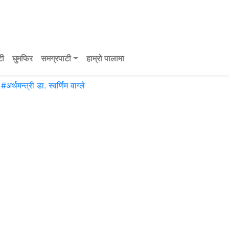
टी
घुमफिर
समग्रपाटी
हाम्रो पालामा
#
अर्थमन्त्री डा. स्वर्णिम वाग्ले