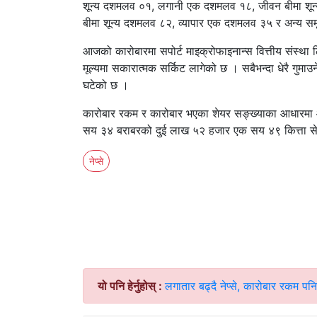
शून्य दशमलव ०१, लगानी एक दशमलव १८, जीवन बीमा शून्य
बीमा शून्य दशमलव ८२, व्यापार एक दशमलव ३५ र अन्य समू
आजको कारोबारमा सपोर्ट माइक्रोफाइनान्स वित्तीय संस्था ल
मूल्यमा सकारात्मक सर्किट लागेको छ । सबैभन्दा धेरै गुम
घटेको छ ।
कारोबार रकम र कारोबार भएका शेयर सङ्ख्याका आधारमा
सय ३४ बराबरको दुई लाख ५२ हजार एक सय ४९ कित्ता स
नेप्से
यो पनि हेर्नुहोस् :
लगातार बढ्दै नेप्से, कारोबार रकम प