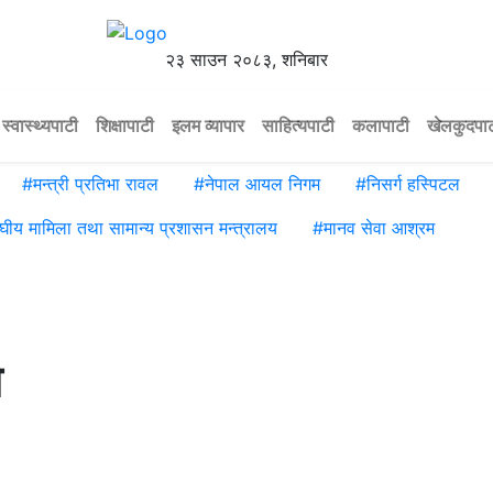
२३ साउन २०८३, शनिबार
स्वास्थ्यपाटी
शिक्षापाटी
इलम व्यापार
साहित्यपाटी
कलापाटी
खेलकुदपा
#
मन्त्री प्रतिभा रावल
#
नेपाल आयल निगम
#
निसर्ग हस्पिटल
ंघीय मामिला तथा सामान्य प्रशासन मन्त्रालय
#
मानव सेवा आश्रम
ो