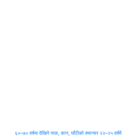
६०–७० वर्षमा देखिने नाक, कान, घाँटीको क्यान्सर २२–२५ वर्षमै