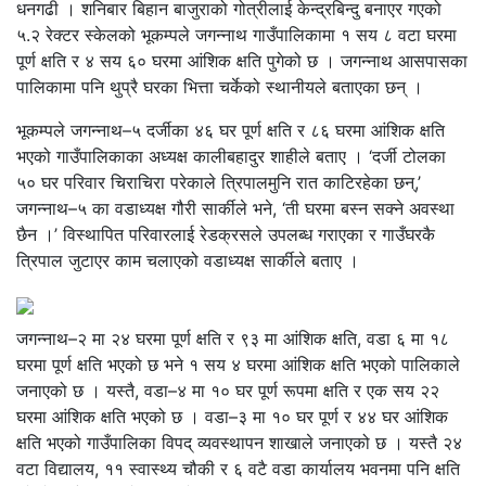
धनगढी । शनिबार बिहान बाजुराको गोत्रीलाई केन्द्रबिन्दु बनाएर गएको
५.२ रेक्टर स्केलको भूकम्पले जगन्नाथ गाउँपालिकामा १ सय ८ वटा घरमा
पूर्ण क्षति र ४ सय ६० घरमा आंशिक क्षति पुगेको छ । जगन्नाथ आसपासका
पालिकामा पनि थुप्रै घरका भित्ता चर्केको स्थानीयले बताएका छन् ।
भूकम्पले जगन्नाथ–५ दर्जीका ४६ घर पूर्ण क्षति र ८६ घरमा आंशिक क्षति
भएको गाउँपालिकाका अध्यक्ष कालीबहादुर शाहीले बताए । ‘दर्जी टोलका
५० घर परिवार चिराचिरा परेकाले त्रिपालमुनि रात काटिरहेका छन्,’
जगन्नाथ–५ का वडाध्यक्ष गौरी सार्कीले भने, ‘ती घरमा बस्न सक्ने अवस्था
छैन ।’ विस्थापित परिवारलाई रेडक्रसले उपलब्ध गराएका र गाउँघरकै
त्रिपाल जुटाएर काम चलाएको वडाध्यक्ष सार्कीले बताए ।
जगन्नाथ–२ मा २४ घरमा पूर्ण क्षति र ९३ मा आंशिक क्षति, वडा ६ मा १८
घरमा पूर्ण क्षति भएको छ भने १ सय ४ घरमा आंशिक क्षति भएको पालिकाले
जनाएको छ । यस्तै, वडा–४ मा १० घर पूर्ण रूपमा क्षति र एक सय २२
घरमा आंशिक क्षति भएको छ । वडा–३ मा १० घर पूर्ण र ४४ घर आंशिक
क्षति भएको गाउँपालिका विपद् व्यवस्थापन शाखाले जनाएको छ । यस्तै २४
वटा विद्यालय, ११ स्वास्थ्य चौकी र ६ वटै वडा कार्यालय भवनमा पनि क्षति