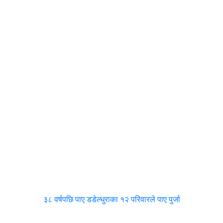
३८ वर्षपछि पाए डडेल्धुराका १२ परिवारले पाए पुर्जा