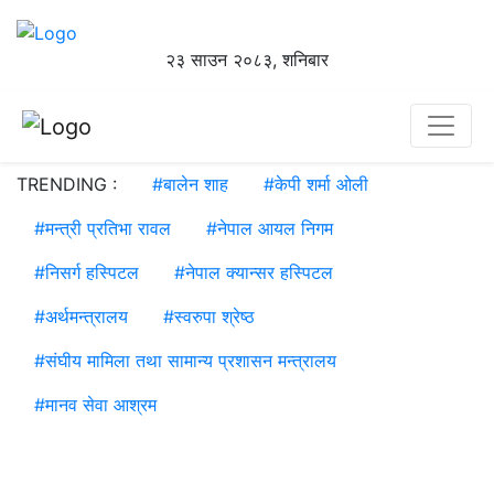
२३ साउन २०८३, शनिबार
TRENDING :
#
बालेन शाह
#
केपी शर्मा ओली
#
मन्त्री प्रतिभा रावल
#
नेपाल आयल निगम
#
निसर्ग हस्पिटल
#
नेपाल क्यान्सर हस्पिटल
#
अर्थमन्त्रालय
#
स्वरुपा श्रेष्ठ
#
संघीय मामिला तथा सामान्य प्रशासन मन्त्रालय
#
मानव सेवा आश्रम