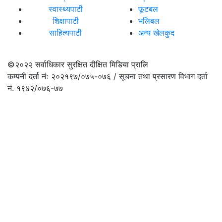
स्वास्थ्यपाटी
फूटबल
शिक्षापाटी
भलिबल
साहित्यपाटी
अन्य खेलकुद
©२०२२
सर्वाधिकार सुरक्षित दीक्षित मिडिया प्रालि
कम्पनी दर्ता नंः २०२१९७/०७५-०७६ / सूचना तथा प्रसारण विभाग दर्ता
नं. १९४२/०७६-७७