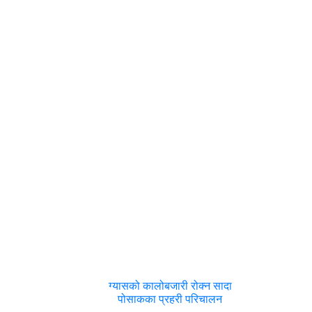
ग्यासको कालोबजारी रोक्न सादा
पोसाकका प्रहरी परिचालन