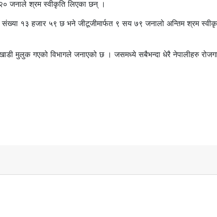
 २० जनाले श्रम स्वीकृति लिएका छन् ।
ो संख्या १३ हजार ५९ छ भने जीटूजीमार्फत ९ सय ७९ जनालो अन्तिम श्रम स्वीक
 खाडी मुलुक गएको विभागले जनाएको छ । जसमध्ये सबैभन्दा धेरै नेपालीहरु रोजग