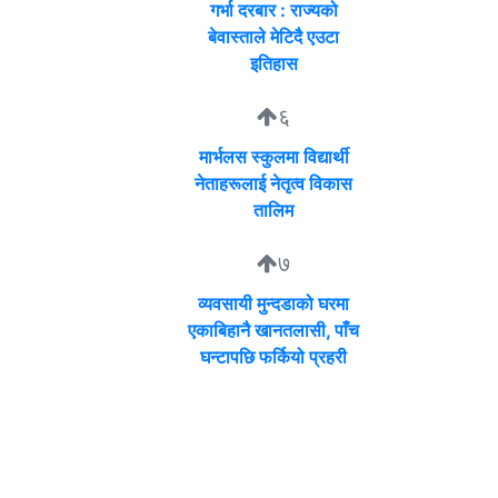
गर्भा दरबार : राज्यको
बेवास्ताले मेटिदै एउटा
इतिहास
६
मार्भलस स्कुलमा विद्यार्थी
नेताहरूलाई नेतृत्व विकास
तालिम
७
व्यवसायी मुन्दडाको घरमा
एकाबिहानै खानतलासी, पाँच
घन्टापछि फर्कियो प्रहरी