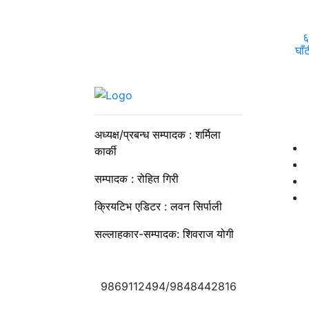
६
घाँ
अध्यक्ष/प्रबन्ध सम्पादक : शर्मिला
कार्की
सम्पादक : रोहित गिरी
क्रियटिभ एडिटर : लवन सिर्पाली
सल्लाहकार-सम्पादक: शिवराज योगी
9869112494/9848442816