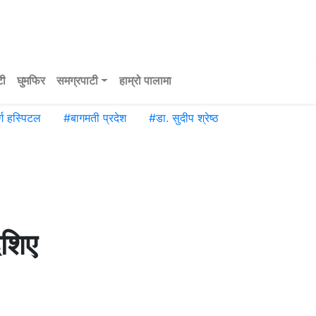
टी
घुमफिर
समग्रपाटी
हाम्रो पालामा
्ग हस्पिटल
#
बागमती प्रदेश
#
डा. सुदीप श्रेष्ठ
ेशिए