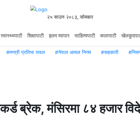
२५ साउन २०८३, सोमबार
स्वास्थ्यपाटी
शिक्षापाटी
इलम व्यापार
साहित्यपाटी
कलापाटी
खेलकुदपा
#
मन्त्री प्रतिभा रावल
#
नेपाल आयल निगम
#
सहकारी
#
निसर
रेकर्ड ब्रेक, मंसिरमा ८४ हजार विद