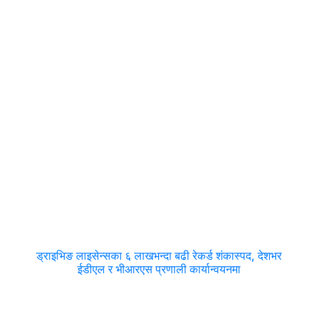
ड्राइभिङ लाइसेन्सका ६ लाखभन्दा बढी रेकर्ड शंकास्पद, देशभर
ईडीएल र भीआरएस प्रणाली कार्यान्वयनमा