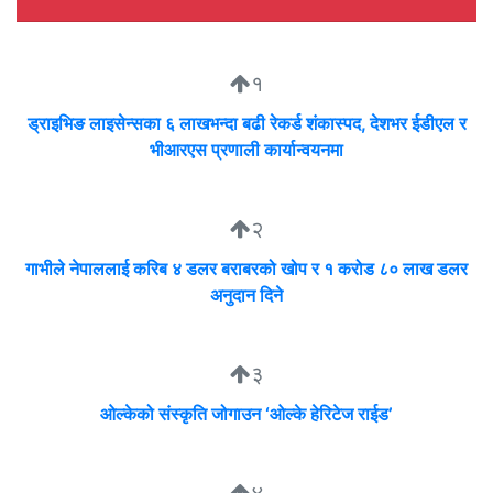
१
ड्राइभिङ लाइसेन्सका ६ लाखभन्दा बढी रेकर्ड शंकास्पद, देशभर ईडीएल र
भीआरएस प्रणाली कार्यान्वयनमा
२
गाभीले नेपाललाई करिब ४ डलर बराबरको खोप र १ करोड ८० लाख डलर
अनुदान दिने
३
ओल्केको संस्कृति जोगाउन ‘ओल्के हेरिटेज राईड’