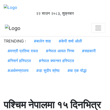
२२ साउन २०८३, शुक्रबार
TRENDING :
#
बालेन शाह
#
केपी शर्मा ओली
#
मन्त्री प्रतिभा रावल
#
नेपाल आयल निगम
#
सहकारी
#
निसर्ग हस्पिटल
#
नेपाल क्यान्सर हस्पिटल
#
अर्थमन्त्रालय
#
डा सुदीप श्रेष्ठ
#
बा एक योद्धा
पश्चिम नेपालमा १५ दिनभित्र