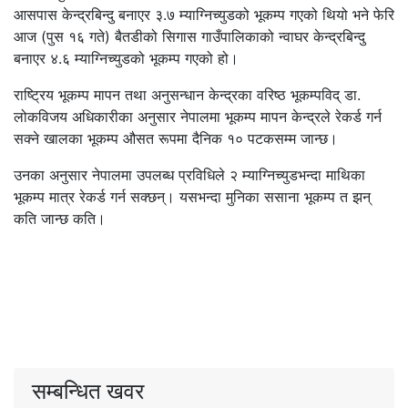
आसपास केन्द्रबिन्दु बनाएर ३.७ म्याग्निच्युडको भूकम्प गएको थियो भने फेरि
आज (पुस १६ गते) बैतडीको सिगास गाउँपालिकाको न्वाघर केन्द्रबिन्दु
बनाएर ४.६ म्याग्निच्युडको भूकम्प गएको हो।
राष्ट्रिय भूकम्प मापन तथा अनुसन्धान केन्द्रका वरिष्ठ भूकम्पविद् डा.
लोकविजय अधिकारीका अनुसार नेपालमा भूकम्प मापन केन्द्रले रेकर्ड गर्न
सक्ने खालका भूकम्प औसत रूपमा दैनिक १० पटकसम्म जान्छ।
उनका अनुसार नेपालमा उपलब्ध प्रविधिले २ म्याग्निच्युडभन्दा माथिका
भूकम्प मात्र रेकर्ड गर्न सक्छन्। यसभन्दा मुनिका ससाना भूकम्प त झन्
कति जान्छ कति।
सम्बन्धित खवर