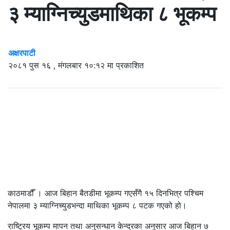
३ म्याग्निच्युडमाथिका ८ भूकम्प
अक्षरपाटी
२०८१ पुस १६ , मंगलबार १०:१२ मा प्रकाशित
काठमाडौँ । आज बिहान बैतडीमा भूकम्प गएसँगै १५ दिनभित्र पश्चिम
नेपालमा ३ म्याग्निच्युडभन्दा माथिका भूकम्प ८ पटक गएको हो।
राष्ट्रिय भूकम्प मापन तथा अनुसन्धान केन्द्रका अनुसार आज बिहान ७