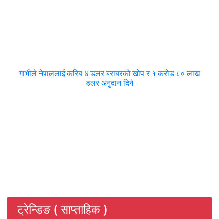
गाभीले नेपाललाई करिब ४ डलर बराबरको खोप र १ करोड ८० लाख
डलर अनुदान दिने
ट्रेन्डिङ ( साप्ताहिक )