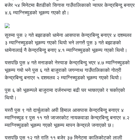
बजेर ५४ मिनेटमा बैतडीको सिगास गाउँपालिकाको न्वाघर केन्द्रबिन्दु बनाएर
४.६ म्याग्निच्युडको भूकम्प गएको हो।
सुरुमा पुस २ गते बझाङको धामेना आसपास केन्द्रबिन्दु बनाएर ४ दशमलव
३ म्याग्निच्युडको भूकम्प गएको थियो भने लगत्तै पुस ३ गते बझाङको
धामेनालाई नै केन्द्रबिन्दु बनाए ४.१ म्याग्निच्युडको भूकम्प गएको थियो।
यसपछि पुस ४ गते मनाङको नेस्याङ केन्द्रबिन्दु भएर ४.७ म्याग्निच्युडको
भूकम्प गयो भने पुस ६ गते बाजुराको जगन्नाथ गाउँपालिकाको गोत्री
केन्द्रबिन्दु बनाएर ५ दशमलव २ म्याग्निच्युडको भूकम्प गएको थियो।
पुस ६ को भूकम्पले बाजुरामा दर्जनभन्दा बढी घर भत्काएको र चर्काएको
थियो।
यस्तै पुस ९ गते दार्चुलाको अपी हिमाल आसपास केन्द्रबिन्दु बनाएर ४
म्याग्निच्युड र पुस ११ गते जाजरकोट नायकवाडा केन्द्रबिन्दु बनाएर ४.२
म्याग्निच्युडको भूकम्प गएको भूकम्प मापन केन्द्रले जनाएको छ।
यसपछि पुस १२ गते राति ११ बजेर ३७ मिनेटमा कालिकोटको लाली