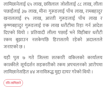
लामिछानेलाई ६५ लाख, छविलाल जोशीलाई ८८ लाख, लीला
पछाईँलाई ३७ लाख, मीना गुरूङलाई पाँच लाख, रामबहादुर
खनाललाई १५ लाख, आरती गुरूङलाई पाँच लाख र
कृष्णबहादुर गुरूङलाई एक लाख धरौटीमा रिहा गर्न आदेश
दिएको थियो । प्रतिवादी लीला पछाईँ भने विहीबार धरौटी
रकम बुझाउन नसकेपछि हिरासतमै रहेको अदालतले
जनाएको छ ।
यही पुस ७ गते जिल्ला सरकारी वकिलको कार्यालय
कास्कीले सूर्यदर्शन सहकारीको रकम अपचलनको आरोपमा
लामिछानेसहित ४४ जनाविरूद्ध मुद्दा दायर गरेको थियो ।
रवि लामिछाने