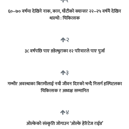
१
६०–७० वर्षमा देखिने नाक, कान, घाँटीको क्यान्सर २२–२५ वर्षमै देखिन
थाल्यो : चिकित्सक
२
३८ वर्षपछि पाए डडेल्धुराका १२ परिवारले पाए पुर्जा
३
गम्भीर अवस्थाका बिरामीलाई नयाँ जीवन दिएको भन्दै निसर्ग हस्पिटलका
चिकित्सक र अध्यक्ष सम्मानित
४
ओल्केको संस्कृति जोगाउन ‘ओल्के हेरिटेज राईड’