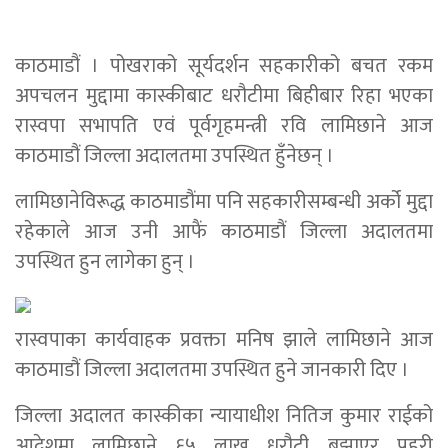
काठमाडौं । पोखराको सूर्यदर्शन सहकारीको बचत रकम
अपचलन मुद्दामा कास्कीबाट धरौटीमा बिहीबार रिहा भएका
रास्वपा सभापति एवं पूर्वगृहमन्त्री रवि लामिछाने आज
काठमाडौं जिल्ला अदालतमा उपस्थित हुँनेछन् ।
लामिछानेविरूद्ध काठमाडौंमा पनि सहकारीसम्बन्धी अर्को मुद्दा
रहेकाले आज उनी आफैं काठमाडौं जिल्ला अदालतमा
उपस्थित हुन लागेका हुन् ।
रास्वपाका कार्यवाहक प्रवक्ता मनिष झाले लामिछाने आज
काठमाडौं जिल्ला अदालतमा उपस्थित हुने जानकारी दिए ।
जिल्ला अदालत कास्कीका न्यायाधीश नितिज कुमार राईको
आदेशमा लामिछाने ६५ लाख धरौटी बुझाएर प्रहरी