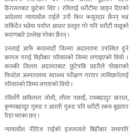
हिरासतबाट छुटेका थिए । रविलाई धरौटीमा छाड्न दिएको
आदेशमा न्यायाधीश राईले उनी किन कसुरदार छैनन् भन्न
सकिँदैन भन्नेमा पर्याप्त आधार प्रस्तुत गरे पनि धरौटी माग्नुको
कारणबारे उल्लेख गरेका छैनन् ।
उनलाई आफैं काठमाडौं जिल्ला अदालतमा उपस्थित हुने
कागज गराई विहीबार परिवारको जिम्मा लगाइएको थियो ।
कास्की जिल्ला अदालतबाट छुटेपछि प्रहरीले पोखराको
फिस्टेल अस्पतालमा स्वास्थ्य परीक्षण गराएर लामिछानेलाई
परिवारको जिम्मा लगाएको थियो ।
रविसँगै छविलाल जोशी, लीला पछाईँ, रामबहादुर खनाल,
कृष्णबहादुर गुरूङ र आरती गुरूङ पनि धरौटी रकम बुझाएर
रिहा भएका छन् ।
न्यायाधीश नीतिज राईको इजलासले बिहीबार सभापति