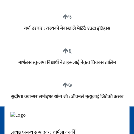
५
गर्भा दरबार : राज्यको बेवास्ताले मेटिदै एउटा इतिहास
६
मार्भलस स्कुलमा विद्यार्थी नेताहरूलाई नेतृत्व विकास तालिम
७
सुदीप्ता क्यान्सर सर्भाइभर र्याम्प शो : जीवनले मृत्युलाई जितेको उत्सव
अध्यक्ष/प्रबन्ध सम्पादक : शर्मिला कार्की