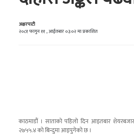
अक्षरपाटी
२०८१ फागुन ११ , आईतबार ०३:०२ मा प्रकाशित
काठमाडौं । साताको पहिलो दिन आइतबार शेयरबजारम
२७५५.४ को बिन्दुमा आइपुगेको छ ।