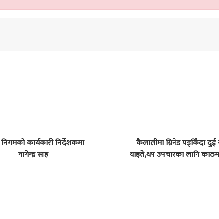
िगमको कार्यकारी निर्देशकमा
कैलालीमा ग्रिनेड पड्किँदा दुई
नागेन्द्र साह
घाइते,थप उपचारका लागि काठमा