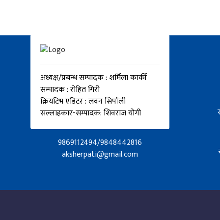
अध्यक्ष/प्रबन्ध सम्पादक : शर्मिला कार्की
सम्पादक : रोहित गिरी
क्रियटिभ एडिटर : लवन सिर्पाली
सल्लाहकार-सम्पादक: शिवराज योगी
9869112494/9848442816
aksherpati@gmail.com