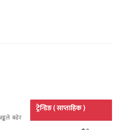
ट्रेन्डिङ ( साप्ताहिक )
्कले बढेर