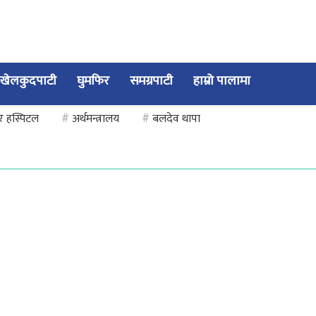
खेलकुदपाटी
घुमफिर
समग्रपाटी
हाम्रो पालामा
सर हस्पिटल
#
अर्थमन्त्रालय
#
बलदेव थापा