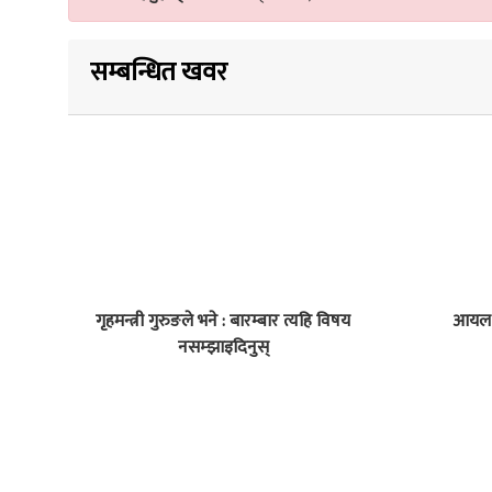
सम्बन्धित खवर
गृहमन्त्री गुरुङले भने : बारम्बार त्यहि विषय
आयल न
नसम्झाइदिनुस्