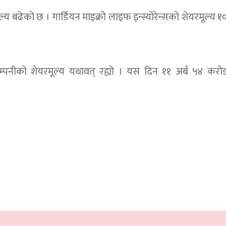
ढेको छ । गार्डियन माइक्रो लाइफ इन्स्योरेन्सको शेयरमूल्य १०
्पनीको शेयरमूल्य यथावत् रह्यो । यस दिन ११ अर्ब ५४ कर