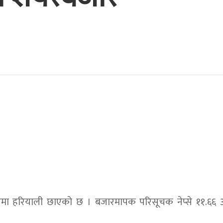
ा हरियाली छाएको छ । बजारमापक परिसूचक नेप्से ११.६६ अङ