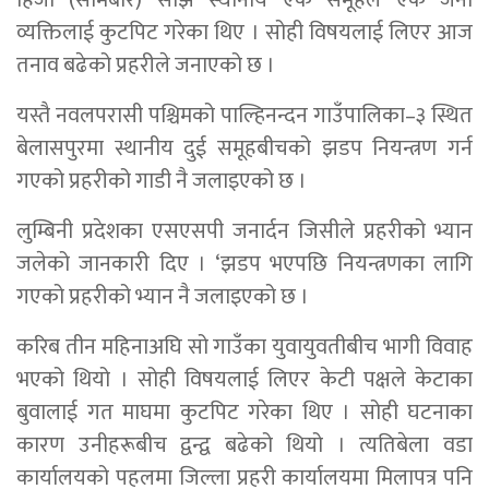
हिजो (सोमबार) साँझ स्थानीय एक समूहले एक जना
व्यक्तिलाई कुटपिट गरेका थिए । सोही विषयलाई लिएर आज
तनाव बढेको प्रहरीले जनाएको छ ।
यस्तै नवलपरासी पश्चिमको पाल्हिनन्दन गाउँपालिका–३ स्थित
बेलासपुरमा स्थानीय दुई समूहबीचको झडप नियन्त्रण गर्न
गएको प्रहरीको गाडी नै जलाइएको छ ।
लुम्बिनी प्रदेशका एसएसपी जनार्दन जिसीले प्रहरीको भ्यान
जलेको जानकारी दिए । ‘झडप भएपछि नियन्त्रणका लागि
गएको प्रहरीको भ्यान नै जलाइएको छ ।
करिब तीन महिनाअघि सो गाउँका युवायुवतीबीच भागी विवाह
भएको थियो । सोही विषयलाई लिएर केटी पक्षले केटाका
बुवालाई गत माघमा कुटपिट गरेका थिए । सोही घटनाका
कारण उनीहरूबीच द्वन्द्व बढेको थियो । त्यतिबेला वडा
कार्यालयको पहलमा जिल्ला प्रहरी कार्यालयमा मिलापत्र पनि