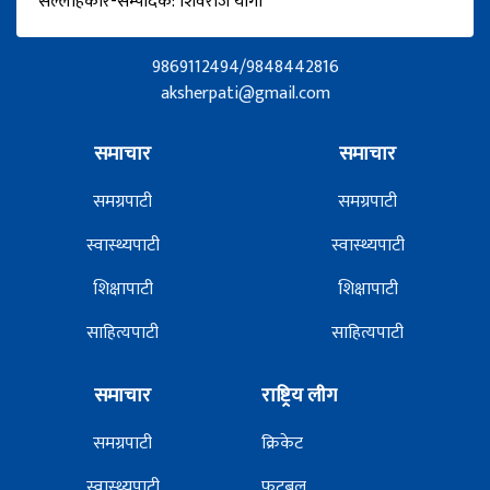
सल्लाहकार-सम्पादक: शिवराज योगी
9869112494/9848442816
aksherpati@gmail.com
समाचार
समाचार
समग्रपाटी
समग्रपाटी
स्वास्थ्यपाटी
स्वास्थ्यपाटी
शिक्षापाटी
शिक्षापाटी
साहित्यपाटी
साहित्यपाटी
समाचार
राष्ट्रिय लीग
समग्रपाटी
क्रिकेट
स्वास्थ्यपाटी
फूटबल