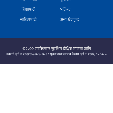
शिक्षापाटी
भलिबल
साहित्यपाटी
अन्य खेलकुद
©२०२२
सर्वाधिकार सुरक्षित दीक्षित मिडिया प्रालि
कम्पनी दर्ता नंः २०२१९७/०७५-०७६ / सूचना तथा प्रसारण विभाग दर्ता नं. १९४२/०७६-७७