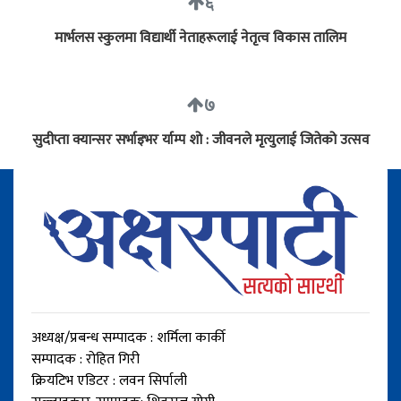
६
मार्भलस स्कुलमा विद्यार्थी नेताहरूलाई नेतृत्व विकास तालिम
७
सुदीप्ता क्यान्सर सर्भाइभर र्याम्प शो : जीवनले मृत्युलाई जितेको उत्सव
अध्यक्ष/प्रबन्ध सम्पादक : शर्मिला कार्की
सम्पादक : रोहित गिरी
क्रियटिभ एडिटर : लवन सिर्पाली