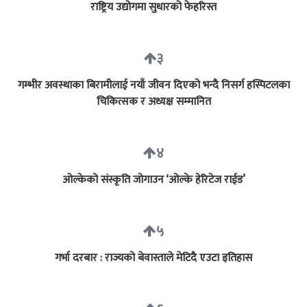
राष्ट्रिय उद्योगमा सुधारको फेहरिस्त
३
गम्भीर अवस्थाका बिरामीलाई नयाँ जीवन दिएको भन्दै निसर्ग हस्पिटलका
चिकित्सक र अध्यक्ष सम्मानित
४
ओल्केको संस्कृति जोगाउन ‘ओल्के हेरिटेज राईड’
५
गर्भा दरबार : राज्यको बेवास्ताले मेटिदै एउटा इतिहास