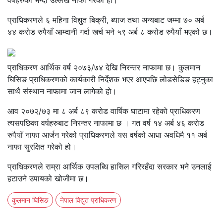
वर्षहरुको भन्दा उल्लेख नाफा गरेको हो।
प्राधिकरणले ६ महिना विद्युत बिक्री, ब्याज तथा अन्यबाट जम्मा ७० अर्ब
४४ करोड रुपैयाँ आम्दानी गर्दा खर्च भने ५९ अर्ब ८ करोड रुपैयाँ भएको छ।
प्राधिकरण आर्थिक वर्ष २०७३/७४ देखि निरन्तर नाफामा छ। कुलमान
घिसिङ प्राधिकरणको कार्यकारी निर्देशक भएर आएपछि लोडसेडिङ हट्नुका
साथै संस्थान नाफामा जान लागेको हो।
आव २०७२/७३ मा ८ अर्ब ८९ करोड वार्षिक घाटामा रहेको प्राधिकरण
त्यसपछिका वर्षहरुबाट निरन्तर नाफामा छ । गत वर्ष १४ अर्ब ४६ करोड
रुपैयाँ नाफा आर्जन गरेको प्राधिकरणले यस वर्षको आधा अवधिमै ११ अर्ब
नाफा सुरक्षित गरेको हो।
प्राधिकरणले राम्रा आर्थिक उपलब्धि हासिल गरिरहँदा सरकार भने उनलाई
हटाउने उपायको खोजीमा छ।
कुलमान घिसिङ
नेपाल विद्युत प्राधिकरण