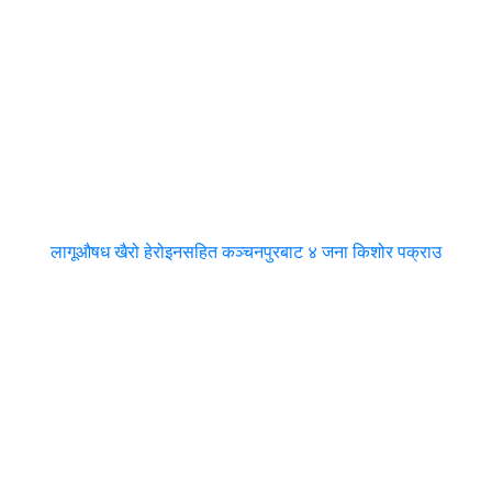
लागूऔषध खैरो हेरोइनसहित कञ्चनपुरबाट ४ जना किशोर पक्राउ