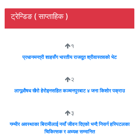
ट्रेन्डिङ ( साप्ताहिक )
१
प्रधानमन्त्री शाहसँग भारतीय राजदूत श्रीवास्तवको भेट
२
लागूऔषध खैरो हेरोइनसहित कञ्चनपुरबाट ४ जना किशोर पक्राउ
३
गम्भीर अवस्थाका बिरामीलाई नयाँ जीवन दिएको भन्दै निसर्ग हस्पिटलका
चिकित्सक र अध्यक्ष सम्मानित