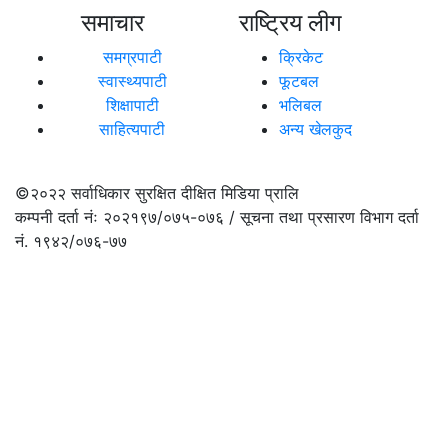
समाचार
राष्ट्रिय लीग
समग्रपाटी
क्रिकेट
स्वास्थ्यपाटी
फूटबल
शिक्षापाटी
भलिबल
साहित्यपाटी
अन्य खेलकुद
©२०२२
सर्वाधिकार सुरक्षित दीक्षित मिडिया प्रालि
कम्पनी दर्ता नंः २०२१९७/०७५-०७६ / सूचना तथा प्रसारण विभाग दर्ता
नं. १९४२/०७६-७७