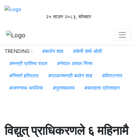
२५ साउन २०८३, सोमबार
TRENDING :
#
बालेन शाह
#
केपी शर्मा ओली
#
मन्त्री प्रतिभा रावल
#
नेपाल आयल निगम
#
निसर्ग हस्पिटल
#
प्रधानमन्त्री बालेन शाह
#
विराटनगर
#
जगन्नाथ थपलिया
#
पुस्तकालय
#
करदाता प्रोत्साहन
विद्युत् प्राधिकरणले ६ महिनामै