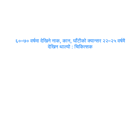
६०–७० वर्षमा देखिने नाक, कान, घाँटीको क्यान्सर २२–२५ वर्षमै
देखिन थाल्यो : चिकित्सक