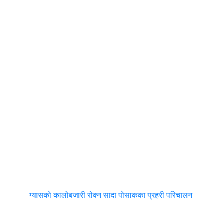
ग्यासको कालोबजारी रोक्न सादा पोसाकका प्रहरी परिचालन