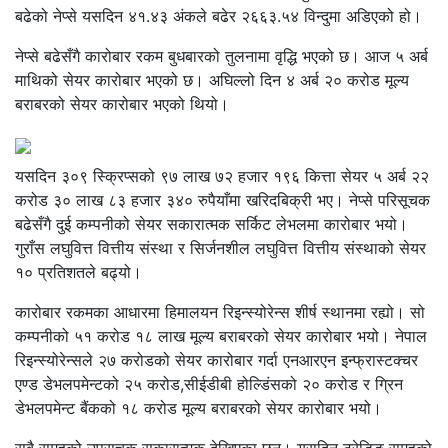
बढेको नेप्से यसदिन ४१.४३ अंकले बढेर २६६३.५४ विन्दुमा अडिएको हो।
नेप्से बढेसँगै कारोबार रकम बुधबारको तुलनामा वृद्धि भएको छ। आज ५ अर्ब
माथिको सेयर कारोबार भएको छ। अघिल्लो दिन ४ अर्ब २० करोड मूल्य
बराबरको सेयर कारोबार भएको थियो।
यसदिन ३०९ स्क्रिप्सको ९७ लाख ७२ हजार १९६ कित्ता सेयर ५ अर्ब २२
करोड ३० लाख ८३ हजार ३४० रुपैयाँमा खरिदबिक्री भए। नेप्से परिसूचक
बढेसँगै दुई कम्पनीको सेयर सकारात्मक सर्किट लेभलमा कारोबार भयो।
गुराँस लघुवित्त वित्तीय संस्था र सिर्जनशील लघुवित्त वित्तीय संस्थाको सेयर
१० प्रतिशतले बढ्यो।
कारोबार रकमका आधारमा हिमालयन रिइन्स्योरेन्स शीर्ष स्थानमा रह्यो। सो
कम्पनीको ५१ करोड १८ लाख मूल्य बराबरको सेयर कारोबार भयो। नेपाल
रिइन्स्योरेन्सले २७ करोडको सेयर कारोबार गर्दा एनआरएन इन्फ्रास्टक्चर
एण्ड डेभलपमेन्टको २५ करोड,सीईडीबी होल्डिंसको २० करोड र ग्रिन
डेभलपमेन्ट बैंकको १८ करोड मूल्य बराबरको सेयर कारोबार भयो।