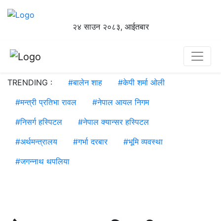
२४ साउन २०८३, आईतबार
TRENDING :
#
बालेन शाह
#
केपी शर्मा ओली
#
मन्त्री प्रतिभा रावल
#
नेपाल आयल निगम
#
निसर्ग हस्पिटल
#
नेपाल क्यान्सर हस्पिटल
#
अर्थमन्त्रालय
#
गर्भा दरबार
#
भूमि व्यवस्था
#
जगन्नाथ थपलिया