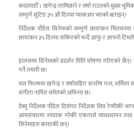
काठमाडौँ । खगेन्द्र लामिछाने र वर्षा राउतको मुख्य भू
सम्पुर्ण सुटिङ ३५ औं दिनमा प्याकअप भएको बताइन्।
निर्देशक पौडेल सिनेमाको सम्पुर्ण छायांकन चितवन
छायांकन ३५ दिनमा सकिएको भन्दै आफु र आफ्नो टिमले उत्
हालसम्म सिनेमाको प्रदर्शन मिति घोषणा गरिएको छैन्। सि
गर्ने तयारी छ।
यस फिल्ममा खगेन्द्र र वर्षासहित सन्तोष पन्त, शर्मिला मल्
संगीता नापित समेतको अभिनय छ।
डेब्यु निर्देशक पौडेल दिवंगत निर्देशक शिव रेग्मीकी भा
आमसंचारमा स्नातक गरेकी एकताले व्यवस्थापन तथा न
सिनेमाहरु बनाएकी छन्।