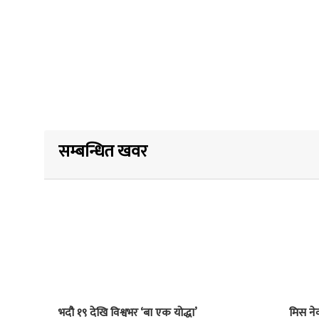
सम्बन्धित खवर
भदौ १९ देखि विश्वभर ‘बा एक योद्धा’
मिस नेव