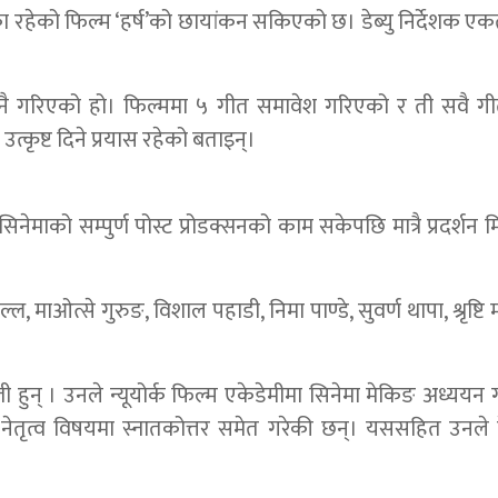
मिका रहेको फिल्म ‘हर्ष’को छायांकन सकिएको छ। डेब्यु निर्देशक ए
मा नै गरिएको हो। फिल्ममा ५ गीत समावेश गरिएको र ती सवै 
कृष्ट दिने प्रयास रहेको बताइन्।
नेमाको सम्पुर्ण पोस्ट प्रोडक्सनको काम सकेपछि मात्रै प्रदर्शन 
ल, माओत्से गुरुङ, विशाल पहाडी, निमा पाण्डे, सुवर्ण थापा, श्रृष्टि
न्जी हुन् । उनले न्यूयोर्क फिल्म एकेडेमीमा सिनेमा मेकिङ अध्ययन
ेतृत्व विषयमा स्नातकोत्तर समेत गरेकी छन्। यससहित उनले 