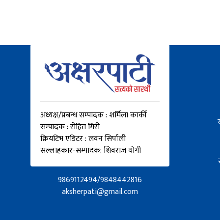
अध्यक्ष/प्रबन्ध सम्पादक : शर्मिला कार्की
सम्पादक : रोहित गिरी
क्रियटिभ एडिटर : लवन सिर्पाली
सल्लाहकार-सम्पादक: शिवराज योगी
9869112494/9848442816
aksherpati@gmail.com