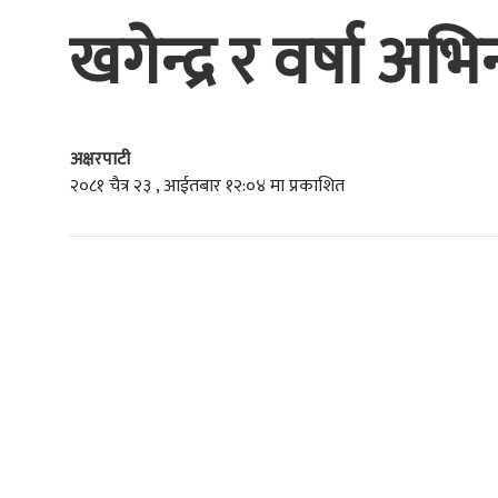
खगेन्द्र र वर्षा अ
अक्षरपाटी
२०८१ चैत्र २३ , आईतबार १२:०४ मा प्रकाशित