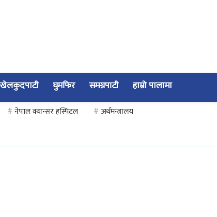
खेलकुदपाटी
घुमफिर
समग्रपाटी
हाम्रो पालामा
#
नेपाल क्यान्सर हस्पिटल
#
अर्थमन्त्रालय