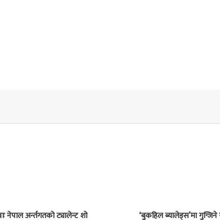
ाः नेपाल अर्न्तगतको ट्यालेन्ट शो
‘बुकहिल ब्यालेड्स’मा गुन्जिने