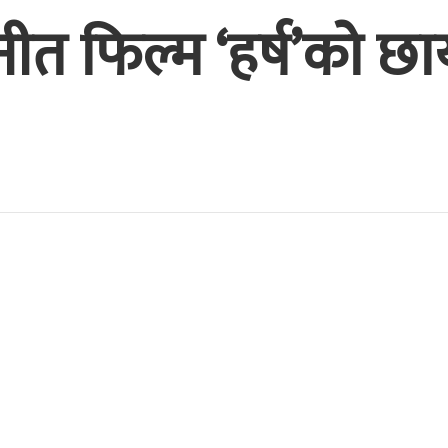
भिनीत फिल्म ‘हर्ष’को