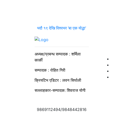
भदौ १९ देखि विश्वभर ‘बा एक योद्धा’
अध्यक्ष/प्रबन्ध सम्पादक : शर्मिला
कार्की
सम्पादक : रोहित गिरी
क्रियटिभ एडिटर : लवन सिर्पाली
सल्लाहकार-सम्पादक: शिवराज योगी
9869112494/9848442816