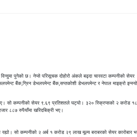
न्दुमा पुगेको छ। नेप्से परिसूचक दोहोरो अंकले बढ्दा चारवटा कम्पनीको सेयर
ेन्ट बैंक,ग्रिन डेभलपमेन्ट बैंक,सप्तकोशी डेभलपमेन्ट र नेपाल माइक्रो इन्स्यो
ुमाए। सो कम्पनीको सेयर ९.६९ प्रतिशतले घट्यो। ३२० स्क्रिप्सको २ करोड 
जार ८८७ रुपैयाँमा खरिदबिक्री भए।
ा रह्यो। सो कम्पनीको २ अर्ब १ करोड २९ लाख मूल्य बराबरको सेयर कारोबार 