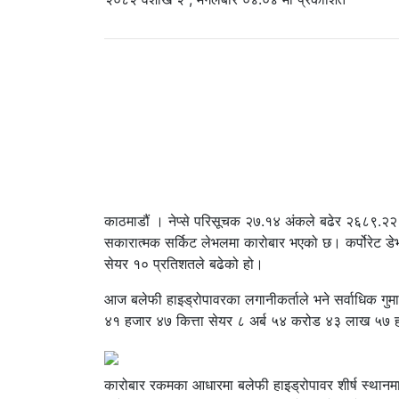
काठमाडौं । नेप्से परिसूचक २७.१४ अंकले बढेर २६८९.२२ वि
सकारात्मक सर्किट लेभलमा कारोबार भएको छ। कर्पोरेट डेभलपम
सेयर १० प्रतिशतले बढेको हो।
आज बलेफी हाइड्रोपावरका लगानीकर्ताले भने सर्वाधिक ग
४१ हजार ४७ कित्ता सेयर ८ अर्ब ५४ करोड ४३ लाख ५७ ह
कारोबार रकमका आधारमा बलेफी हाइड्रोपावर शीर्ष स्थानम