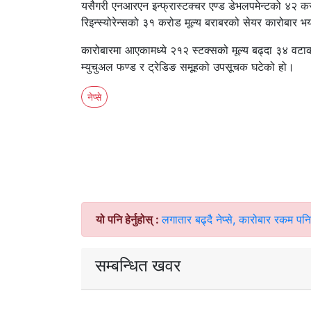
यसैगरी एनआरएन इन्फ्रास्टक्चर एण्ड डेभलपमेन्टको ४२ क
रिइन्स्योरेन्सको ३१ करोड मूल्य बराबरको सेयर कारोबार भ
कारोबारमा आएकामध्ये २१२ स्टक्सको मूल्य बढ्दा ३४ व
म्युचुअल फण्ड र ट्रेडिङ समूहको उपसूचक घटेको हो।
नेप्से
यो पनि हेर्नुहोस् :
लगातार बढ्दै नेप्से, कारोबार रकम प
सम्बन्धित खवर