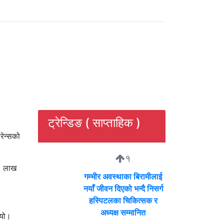
ट्रेन्डिङ ( साप्ताहिक )
रेन्सको
१
१८ लाख
गम्भीर अवस्थाका बिरामीलाई
नयाँ जीवन दिएको भन्दै निसर्ग
हस्पिटलका चिकित्सक र
अध्यक्ष सम्मानित
भयो।