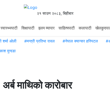
२१ साउन २०८३, बिहीबार
स्वास्थ्यपाटी
शिक्षापाटी
इलम व्यापार
साहित्यपाटी
कलापाटी
खेलकुदपा
पी शर्मा ओली
#
मन्त्री प्रतिभा रावल
#
नेपाल क्यान्सर हस्पिटल
#
अ
रकाश मुन्दडा
८ अर्ब माथिको कारोबार