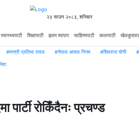
२३ साउन २०८३, शनिबार
स्वास्थ्यपाटी
शिक्षापाटी
इलम व्यापार
साहित्यपाटी
कलापाटी
खेलकुदपा
#
मन्त्री प्रतिभा रावल
#
नेपाल आयल निगम
#
शिवराज योगी
ेवा:
मा पार्टी रोकिँदैनः प्रचण्ड