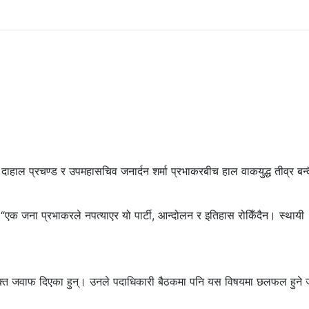
 दाहाल प्रचण्ड र उपमहासचिव जनार्दन शर्मा प्रभाकरबीच हाल वाकयुद्ध तीव्र बन्
 “एक जना प्रभाकरले नपत्याएर यो पार्टी, आन्दोलन र इतिहास रोकिँदैन। स्थायी
डले उक्त जवाफ दिएका हुन्। उनले पदाधिकारी बैठकमा पनि यस विषयमा छलफल हुने