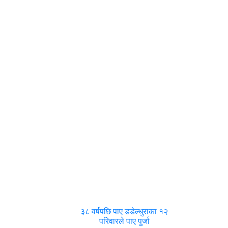
३८ वर्षपछि पाए डडेल्धुराका १२
परिवारले पाए पुर्जा