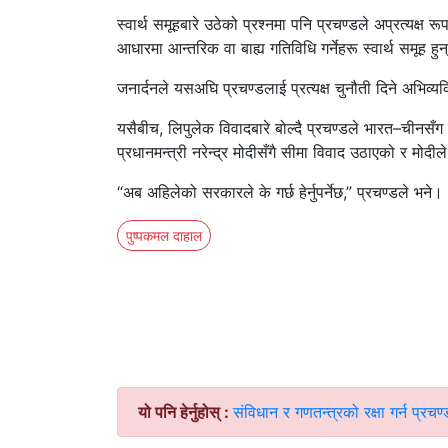
स्वार्थ समूहबारे उठेको प्रश्नमा पनि प्रचण्डले अप्रत्यक्ष रूप
आधारमा आन्तरिक वा बाह्य गतिविधि गर्नेहरू स्वार्थ समूह हुन
जनार्दनले यसअघि प्रचण्डलाई प्रत्यक्ष चुनौती दिने अभिव्य
यसैबीच, लिपुलेक विवादबारे बोल्दै प्रचण्डले भारत–चीनसँग स
प्रधानमन्त्री नरेन्द्र मोदीसँगै सीमा विवाद उठाएको र मोदी
“अब अहिलेको सरकारले के गर्छ हेर्नुपर्नेछ,” प्रचण्डले भने।
पुष्पकमल दाहाल
यो पनि हेर्नुहोस् :
संविधान र गणतन्त्रको रक्षा गर्न प्र