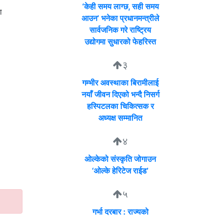
‘केही समय लाग्छ, सही समय
ा
आउन’ भनेका प्रधानमन्त्रीले
सार्वजनिक गरे राष्ट्रिय
उद्योगमा सुधारको फेहरिस्त
३
गम्भीर अवस्थाका बिरामीलाई
नयाँ जीवन दिएको भन्दै निसर्ग
हस्पिटलका चिकित्सक र
अध्यक्ष सम्मानित
४
ओल्केको संस्कृति जोगाउन
‘ओल्के हेरिटेज राईड’
५
गर्भा दरबार : राज्यको