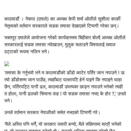
काठमाडौं । नेकपा (एमाले) का अध्यक्ष केपी शर्मा ओलीले सुशीला कार्की
नेतृत्वको वर्तमान सरकारले सडक तमासा देखाएको टिप्पणी गरेका छन्।
भक्तपुर एमालेले आयोजना गरेको कार्यक्रममा बिहीबार बोल्दै अध्यक्ष ओलीले
सरकारलाई सडक तमासा नदेखाउन, मुलुक चलाउने विषयलाई ख्याल
ठट्टाको रूपमा नलिन भने।
‘तमासा के गर्नुभयो भने म काठमाडौंको डाँडो काटेर पर्तिर जान नपाउने ! ऊ
त्यो डाँडोसम्म जान पाउँछ, त्यहाँबाट पल्लापटि हेर्न पाइने कि नपाइने थाहा
छैन, पर्तिरपट्टि पानी ढल, काठमाडौं उपत्यका छाड्न नपाउने भनेको त्यही
त होला, पानी ढलको सिमाना वाह ! यो सडक तमासा नभए के होर ?,’ उनले
भने।
उनले वर्तमान सरकार नेपालीको समेत नभएको टिप्पणी गरे।
‘मैले अस्ति पनि भनेँ, यो सरकार जसरी बन्यो, मैले संक्षिप्तमा मात्रै भनेको