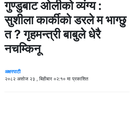
गुण्डुबाट ओलीको व्यंग्य :
सुशीला कार्कीको डरले म भाग्छु
त ? गृहमन्त्री बाबुले धेरै
नचम्किनू
अक्षरपाटी
२०८२ असोज २३ , बिहीबार ०२:१० मा प्रकाशित