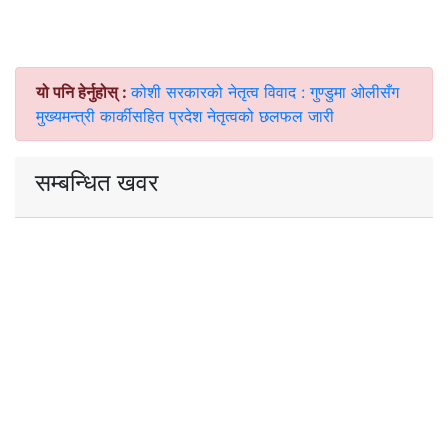
यो पनि हेर्नुहोस् :
कोशी सरकारको नेतृत्व विवाद : गुण्डुमा ओलीसँग
मुख्यमन्त्री कार्कीसहित प्रदेश नेतृत्वको छलफल जारी
सम्बन्धित खवर