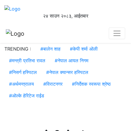
२४ साउन २०८३, आईतबार
TRENDING :
#
बालेन शाह
#
केपी शर्मा ओली
#
मन्त्री प्रतिभा रावल
#
नेपाल आयल निगम
#
निसर्ग हस्पिटल
#
नेपाल क्यान्सर हस्पिटल
#
अर्थमन्त्रालय
#
विराटनगर
#
निर्देशक स्वरूपा श्रेष्ठ
#
ओल्के हेरिटेज राईड