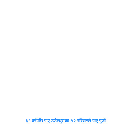
३८ वर्षपछि पाए डडेल्धुराका १२ परिवारले पाए पुर्जा