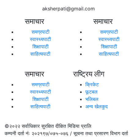
aksherpati@gmail.com
समाचार
समाचार
समग्रपाटी
समग्रपाटी
स्वास्थ्यपाटी
स्वास्थ्यपाटी
शिक्षापाटी
शिक्षापाटी
साहित्यपाटी
साहित्यपाटी
समाचार
राष्ट्रिय लीग
समग्रपाटी
क्रिकेट
स्वास्थ्यपाटी
फूटबल
शिक्षापाटी
भलिबल
साहित्यपाटी
अन्य खेलकुद
©२०२२
सर्वाधिकार सुरक्षित दीक्षित मिडिया प्रालि
कम्पनी दर्ता नंः २०२१९७/०७५-०७६ / सूचना तथा प्रसारण विभाग दर्ता