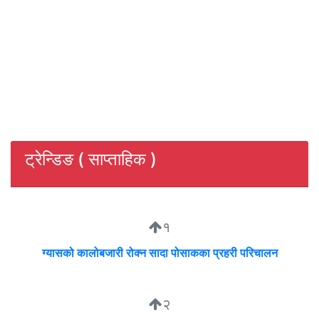
ट्रेन्डिङ ( साप्ताहिक )
१
ग्यासको कालोबजारी रोक्न सादा पोसाकका प्रहरी परिचालन
२