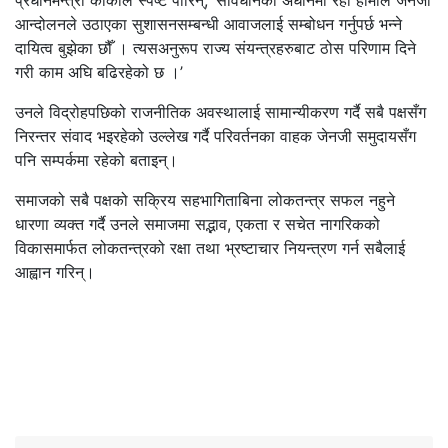
प्रधानमन्त्री कार्कीले स्पष्ट पारिन्, ‘संविधानको अधीनमा रही हामीले जेनजी
आन्दोलनले उठाएका सुशासनसम्बन्धी आवाजलाई सम्बोधन गर्नुपर्छ भन्ने
दायित्व बुझेका छौँ । त्यसअनुरूप राज्य संयन्त्रहरुबाट ठोस परिणाम दिने
गरी काम अघि बढिरहेको छ ।’
उनले विद्रोहपछिको राजनीतिक अवस्थालाई सामान्यीकरण गर्दै सबै पक्षसँग
निरन्तर संवाद भइरहेको उल्लेख गर्दै परिवर्तनका वाहक जेनजी समुदायसँग
पनि सम्पर्कमा रहेको बताइन्।
समाजको सबै पक्षको सक्रिय सहभागिताबिना लोकतन्त्र सफल नहुने
धारणा व्यक्त गर्दै उनले समाजमा सद्भाव, एकता र सचेत नागरिकको
विकासमार्फत लोकतन्त्रको रक्षा तथा भ्रष्टाचार नियन्त्रण गर्न सबैलाई
आह्वान गरिन्।