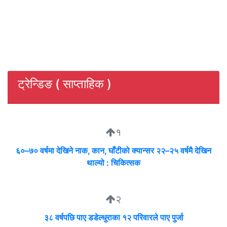
ट्रेन्डिङ ( साप्ताहिक )
१
६०–७० वर्षमा देखिने नाक, कान, घाँटीको क्यान्सर २२–२५ वर्षमै देखिन
थाल्यो : चिकित्सक
२
३८ वर्षपछि पाए डडेल्धुराका १२ परिवारले पाए पुर्जा