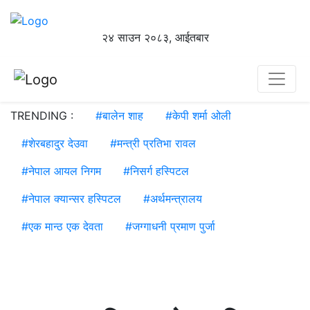
२४ साउन २०८३, आईतबार
TRENDING :
#
बालेन शाह
#
केपी शर्मा ओली
#
शेरबहादुर देउवा
#
मन्त्री प्रतिभा रावल
#
नेपाल आयल निगम
#
निसर्ग हस्पिटल
#
नेपाल क्यान्सर हस्पिटल
#
अर्थमन्त्रालय
#
एक मान्ठ एक देवता
#
जग्गाधनी प्रमाण पुर्जा