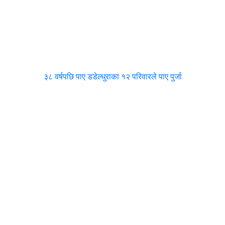
३८ वर्षपछि पाए डडेल्धुराका १२ परिवारले पाए पुर्जा