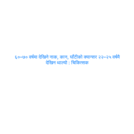
६०–७० वर्षमा देखिने नाक, कान, घाँटीको क्यान्सर २२–२५ वर्षमै
देखिन थाल्यो : चिकित्सक