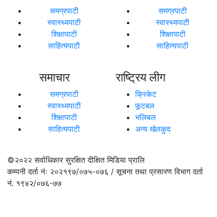
समग्रपाटी
समग्रपाटी
स्वास्थ्यपाटी
स्वास्थ्यपाटी
शिक्षापाटी
शिक्षापाटी
साहित्यपाटी
साहित्यपाटी
समाचार
राष्ट्रिय लीग
समग्रपाटी
क्रिकेट
स्वास्थ्यपाटी
फूटबल
शिक्षापाटी
भलिबल
साहित्यपाटी
अन्य खेलकुद
©२०२२
सर्वाधिकार सुरक्षित दीक्षित मिडिया प्रालि
कम्पनी दर्ता नंः २०२१९७/०७५-०७६ / सूचना तथा प्रसारण विभाग दर्ता
नं. १९४२/०७६-७७