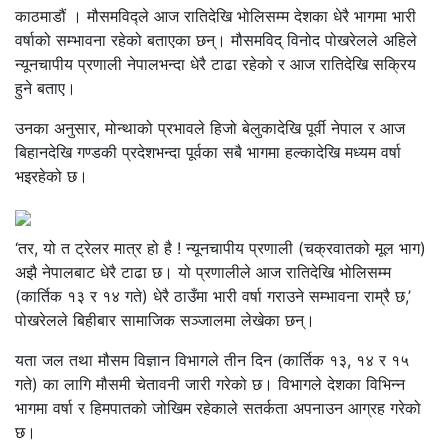
काठमाडौं । मौसमविद्ले आज रातिदेखि भोलिसम्म देशका धेरै भागमा भारी
वर्षाको सम्भावना रहेको बताएका छन्। मौसमविद् विनोद पोखरेलले अहिले
न्यूनचापीय प्रणाली नेपालभन्दा धेरै टाढा रहेको र आज रातिदेखि सक्रिय
हुने बताए।
उनका अनुसार, मोन्थाको प्रभावले हिजो बेलुकादेखि पूर्वी नेपाल र आज
बिहानदेखि गण्डकी प्रदेशभन्दा पूर्वका सबै भागमा हल्कादेखि मध्यम वर्षा
भइरहेको छ।
‘तर, यो त ट्रेलर मात्र हो है ! न्यूनचापीय प्रणाली (चक्रवातको मूल भाग)
अझै नेपालबाट धेरै टाढा छ। यो प्रणालीले आज रातिदेखि भोलिसम्म
(कार्तिक १३ र १४ गते) धेरै ठाउँमा भारी वर्षा गराउने सम्भावना राम्रै छ,’
पोखरेलले बिहीबार सामाजिक सञ्जालमा लेखेका छन्।
यता जल तथा मौसम विज्ञान विभागले तीन दिन (कार्तिक १३, १४ र १५
गते) का लागि मौसमी चेतावनी जारी गरेको छ। विभागले देशका विभिन्न
भागमा वर्षा र हिमपातको जोखिम रहेकाले सतर्कता अपनाउन आग्रह गरेको
छ।