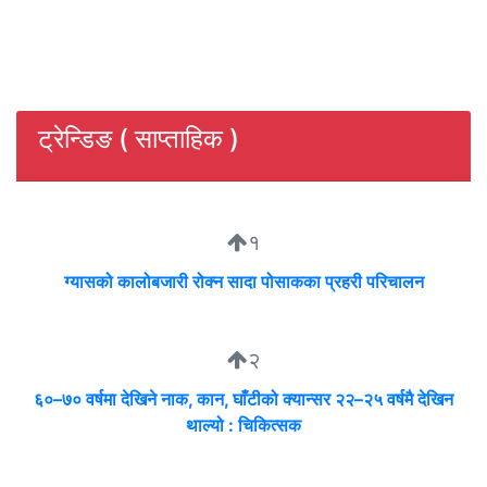
ट्रेन्डिङ ( साप्ताहिक )
१
ग्यासको कालोबजारी रोक्न सादा पोसाकका प्रहरी परिचालन
२
६०–७० वर्षमा देखिने नाक, कान, घाँटीको क्यान्सर २२–२५ वर्षमै देखिन
थाल्यो : चिकित्सक