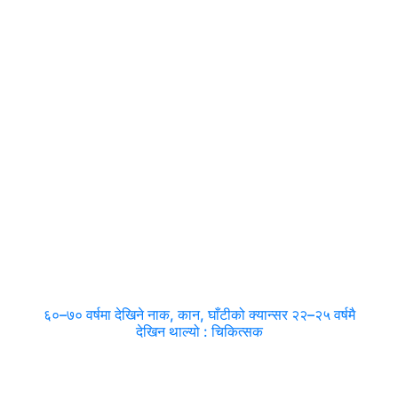
६०–७० वर्षमा देखिने नाक, कान, घाँटीको क्यान्सर २२–२५ वर्षमै
देखिन थाल्यो : चिकित्सक