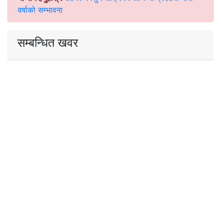
वर्षाको सम्भावना
सम्बन्धित खवर