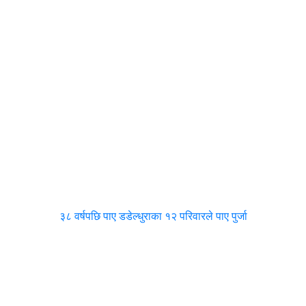
३८ वर्षपछि पाए डडेल्धुराका १२ परिवारले पाए पुर्जा