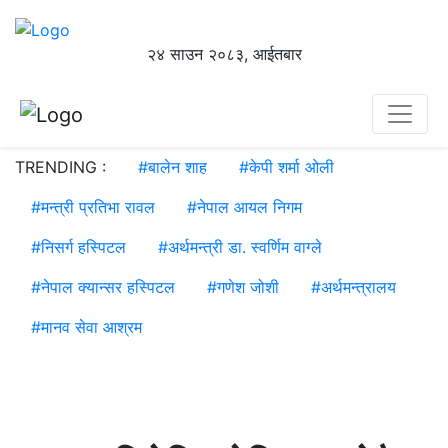
२४ साउन २०८३, आईतबार
TRENDING :
#
बालेन शाह
#
केपी शर्मा ओली
#
मन्त्री प्रतिभा रावल
#
नेपाल आयल निगम
#
निसर्ग हस्पिटल
#
अर्थमन्त्री डा. स्वर्णिम वाग्ले
#
नेपाल क्यान्सर हस्पिटल
#
गणेश जोशी
#
अर्थमन्त्रालय
#
मानव सेवा आश्रम