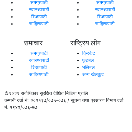
समग्रपाटी
समग्रपाटी
स्वास्थ्यपाटी
स्वास्थ्यपाटी
शिक्षापाटी
शिक्षापाटी
साहित्यपाटी
साहित्यपाटी
समाचार
राष्ट्रिय लीग
समग्रपाटी
क्रिकेट
स्वास्थ्यपाटी
फूटबल
शिक्षापाटी
भलिबल
साहित्यपाटी
अन्य खेलकुद
©२०२२
सर्वाधिकार सुरक्षित दीक्षित मिडिया प्रालि
कम्पनी दर्ता नंः २०२१९७/०७५-०७६ / सूचना तथा प्रसारण विभाग दर्ता
नं. १९४२/०७६-७७