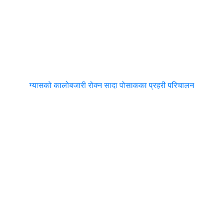
ग्यासको कालोबजारी रोक्न सादा पोसाकका प्रहरी परिचालन