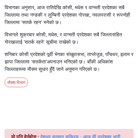
विभागका अनुसार, आज रातिदेखि कोसी, मधेस र वाग्मती प्रदेशका सबै
जिल्लामा तथा गण्डकी र लुम्बिनी प्रदेशका गोरखा, नवलपरासी र रूपन्देही
जिल्लामा ‘सतर्क रहन’ भनेको छ।
विभागले शुक्रबार कोसी, मधेस, र वाग्मती प्रदेशका सबै जिल्लासहित
गोरखालाई ‘सतर्क रहने’ सूचीमा राखेको छ।
शनिबार कोसी प्रदेशको पूर्वी भेगका संखुवासभा, ताप्लेजुङ, पाँचथर, इलाम र
झापा जिल्लामा ‘सतर्कता’अपनाउन भनिएको छ। बाँकी अधिकांश
जिल्लाहरूमा मौसम सुधार हुँदै जाने अनुमान गरिएको छ।
मौसम विभाग
यो पनि हेर्नुहोस् :
देशभर मनसुन सक्रिय : आज यी प्रदेशमा भारी