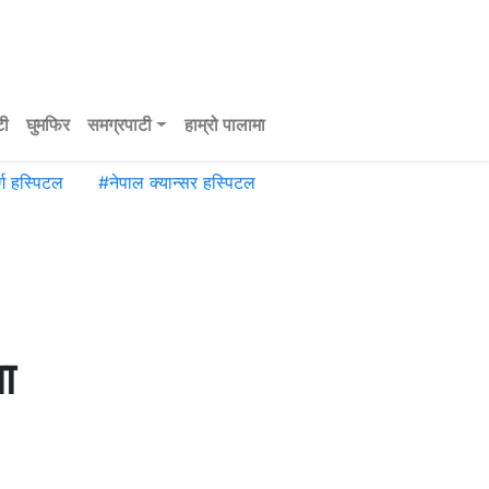
टी
घुमफिर
समग्रपाटी
हाम्रो पालामा
्ग हस्पिटल
#
नेपाल क्यान्सर हस्पिटल
ा