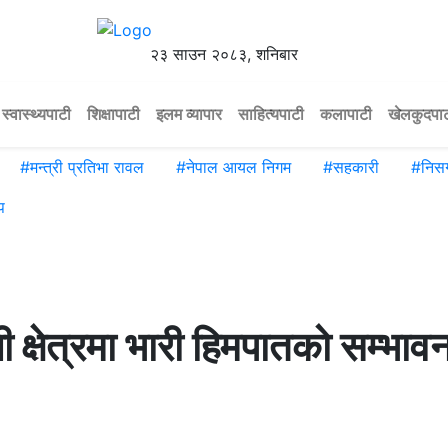
२३ साउन २०८३, शनिबार
स्वास्थ्यपाटी
शिक्षापाटी
इलम व्यापार
साहित्यपाटी
कलापाटी
खेलकुदपा
#
मन्त्री प्रतिभा रावल
#
नेपाल आयल निगम
#
सहकारी
#
निसर
प
 क्षेत्रमा भारी हिमपातको सम्भावन