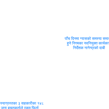
पाँच दिनमा ग्यासको समस्या सम
हुने निगमका नवनियुक्त कार्यका
निर्देशक नागेन्द्रको दाबी
स्याग्रस्तका ३ सहकारीका १४८
जना बचतकर्ताले रकम फिर्ता